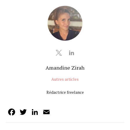
Amandine Zirah
Autres articles
Rédactrice freelance
Facebook
Twitter
LinkedIn
Email