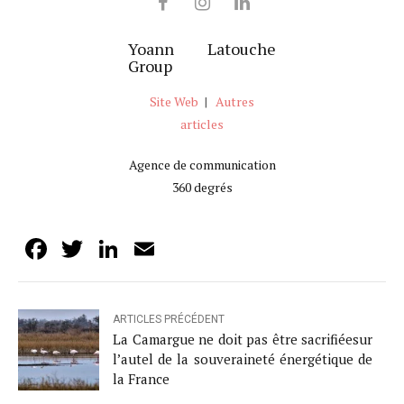
Yoann Latouche
Group
Site Web
|
Autres
articles
Agence de communication
360 degrés
Facebook
Twitter
LinkedIn
Email
ARTICLES PRÉCÉDENT
La Camargue ne doit pas être sacrifiéesur
l’autel de la souveraineté énergétique de
la France