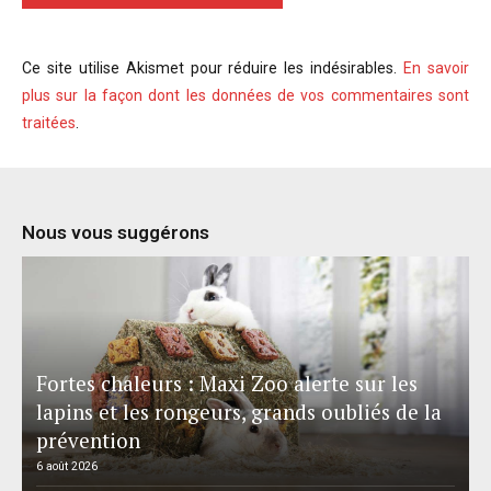
Ce site utilise Akismet pour réduire les indésirables.
En savoir
plus sur la façon dont les données de vos commentaires sont
traitées
.
Nous vous suggérons
Fortes chaleurs : Maxi Zoo alerte sur les
lapins et les rongeurs, grands oubliés de la
prévention
6 août 2026