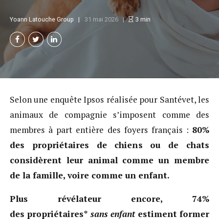
Yoann Latouche Group
31 mai 2026
3
min
Selon une enquête Ipsos réalisée pour Santévet, les
animaux de compagnie s’imposent comme des
membres à part entière des foyers français :
80%
des propriétaires de chiens ou de chats
considèrent leur animal comme un membre
de la famille, voire comme un enfant.
Plus révélateur encore, 74%
des propriétaires*
sans enfant
estiment former