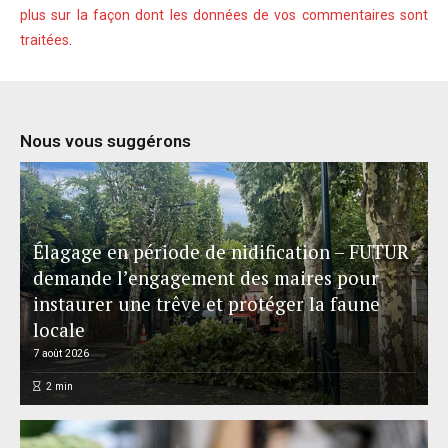
plus sur la façon dont les données de vos commentaires sont
traitées
.
Nous vous suggérons
Élagage en période de nidification – FUTUR
demande l’engagement des maires pour
instaurer une trêve et protéger la faune
locale
7 août 2026
2
min