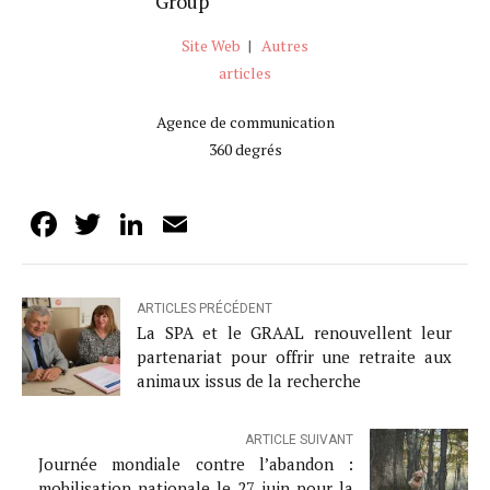
Group
Site Web
|
Autres
articles
Agence de communication
360 degrés
Facebook
Twitter
LinkedIn
Email
ARTICLES PRÉCÉDENT
La SPA et le GRAAL renouvellent leur
partenariat pour offrir une retraite aux
animaux issus de la recherche
ARTICLE SUIVANT
Journée mondiale contre l’abandon :
mobilisation nationale le 27 juin pour la