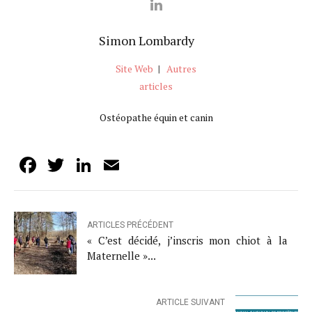
Simon Lombardy
Site Web
|
Autres
articles
Ostéopathe équin et canin
Facebook
Twitter
LinkedIn
Email
ARTICLES PRÉCÉDENT
« C’est décidé, j’inscris mon chiot à la
Maternelle »...
ARTICLE SUIVANT