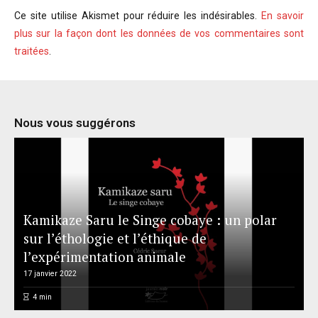
Ce site utilise Akismet pour réduire les indésirables.
En savoir
plus sur la façon dont les données de vos commentaires sont
traitées
.
Nous vous suggérons
Kamikaze Saru le Singe cobaye : un polar
sur l’éthologie et l’éthique de
l’expérimentation animale
17 janvier 2022
4
min