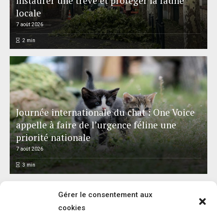
instaurer une trêve et protéger la faune
locale
7 août 2026
2
min
Journée internationale du chat : One Voice
appelle à faire de l’urgence féline une
priorité nationale
7 août 2026
3
min
Gérer le consentement aux
cookies