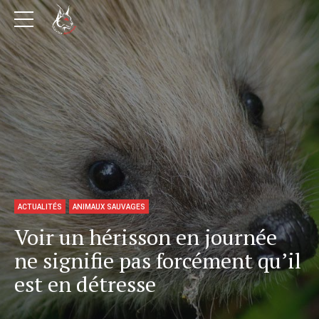
ACTUALITÉS
ANIMAUX SAUVAGES
Voir un hérisson en journée
ne signifie pas forcément qu’il
est en détresse