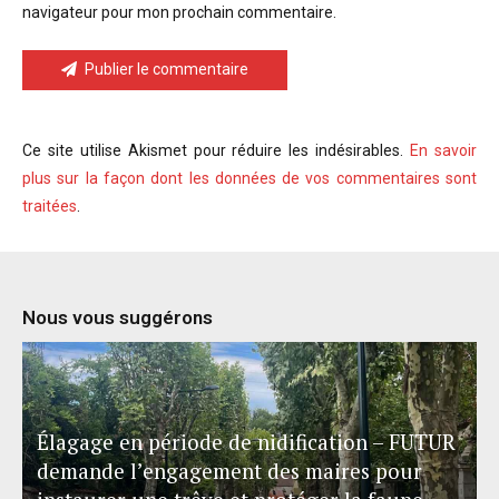
navigateur pour mon prochain commentaire.
Publier le commentaire
Ce site utilise Akismet pour réduire les indésirables.
En savoir
plus sur la façon dont les données de vos commentaires sont
traitées
.
Nous vous suggérons
Élagage en période de nidification – FUTUR
demande l’engagement des maires pour