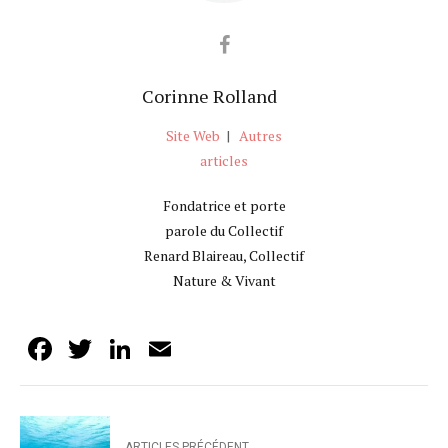
Corinne Rolland
Site Web
|
Autres
articles
Fondatrice et porte
parole du Collectif
Renard Blaireau, Collectif
Nature & Vivant
Facebook
Twitter
LinkedIn
Email
ARTICLES PRÉCÉDENT