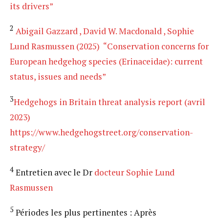
its drivers”
2
Abigail Gazzard , David W. Macdonald , Sophie
Lund Rasmussen (2025) “Conservation concerns for
European hedgehog species (Erinaceidae): current
status, issues and needs”
3
Hedgehogs in Britain threat analysis report (avril
2023)
https://www.hedgehogstreet.org/conservation-
strategy/
4
Entretien avec le Dr
docteur Sophie Lund
Rasmussen
5
Périodes les plus pertinentes : Après