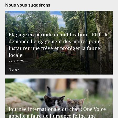
Nous vous suggérons
Élagage en période de nidification – FUTUR
demande l’engagement des maires pour
instaurer une trêve et protéger la faune
locale
7 août 2026
2
min
Journée internationale du chat : One Voice
appelle à faire de l’urgence féline une