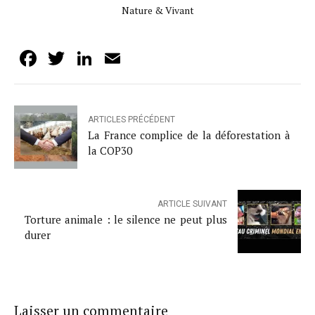
Nature & Vivant
Facebook
Twitter
LinkedIn
Email
ARTICLES PRÉCÉDENT
La France complice de la déforestation à
la COP30
ARTICLE SUIVANT
Torture animale : le silence ne peut plus
durer
Laisser un commentaire