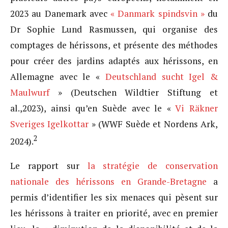
2023 au Danemark avec
« Danmark spindsvin »
du
Dr Sophie Lund Rasmussen, qui organise des
comptages de hérissons, et présente des méthodes
pour créer des jardins adaptés aux hérissons, en
Allemagne avec le «
Deutschland sucht Igel &
Maulwurf
» (Deutschen Wildtier Stiftung et
al.,2023), ainsi qu’en Suède avec le «
Vi Räkner
Sveriges Igelkottar
» (WWF Suède et Nordens Ark,
2
2024).
Le rapport sur
la stratégie de conservation
nationale des hérissons en Grande-Bretagne
a
permis d’identifier les six menaces qui pèsent sur
les hérissons à traiter en priorité, avec en premier