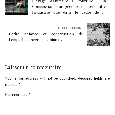
Élevage d'animaux à fourrure : la
Commission européenne ne rencontre
l'industrie que dans le cadre de sa
décision concernant une éventuelle
interdiction ; une plainte a été déposée
ARTICLE SUIVANT
auprès du médiateur
Petite enfance et construction de
l’empathie envers les animaux
Laisser un commentaire
Your email address will not be published. Required fields are
marked *
Commentaire
*