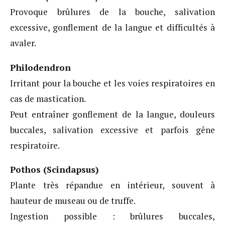
Provoque brûlures de la bouche, salivation
excessive, gonflement de la langue et difficultés à
avaler.
Philodendron
Irritant pour la bouche et les voies respiratoires en
cas de mastication.
Peut entraîner gonflement de la langue, douleurs
buccales, salivation excessive et parfois gêne
respiratoire.
Pothos (Scindapsus)
Plante très répandue en intérieur, souvent à
hauteur de museau ou de truffe.
Ingestion possible : brûlures buccales,