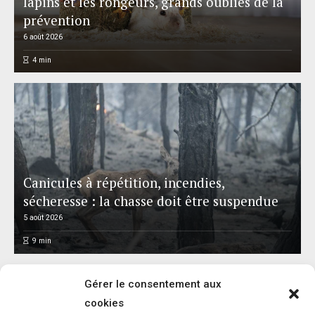
lapins et les rongeurs, grands oubliés de la
prévention
6 août 2026
4
min
Canicules à répétition, incendies,
sécheresse : la chasse doit être suspendue
5 août 2026
9
min
Gérer le consentement aux
cookies