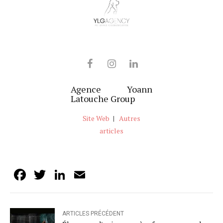
Agence Yoann
Latouche Group
Site Web
|
Autres
articles
Facebook
Twitter
LinkedIn
Email
ARTICLES PRÉCÉDENT