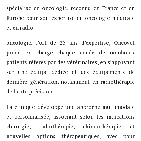
spécialisé en oncologie, reconnu en France et en
Europe pour son expertise en oncologie médicale
et en radio
oncologie. Fort de 25 ans d’expertise, Oncovet
prend en charge chaque année de nombreux
patients référés par des vétérinaires, en s’appuyant
sur une équipe dédiée et des équipements de
dernière génération, notamment en radiothérapie
de haute précision.
La clinique développe une approche multimodale
et personnalisée, associant selon les indications
chirurgie, radiothérapie, chimiothérapie et
nouvelles options thérapeutiques, avec pour