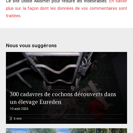
Ce site utilise Akismet pour réduire les indésirables.
En savoir
plus sur la façon dont les données de vos commentaires sont
traitées
.
Nous vous suggérons
300 cadavres de cochons découverts dans
un élevage Eureden
10 août 2026
6
min