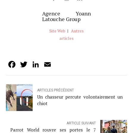
Agence Yoann
Latouche Group
Site Web
|
Autres
articles
Facebook
Twitter
LinkedIn
Email
ARTICLES PRÉCÉDENT
Un chasseur percute volontairement un
chiot
ARTICLE SUIVANT
Parrot World rouvre ses portes le 7