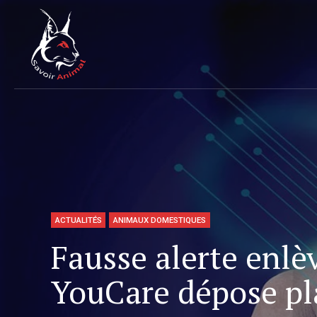
ACTUALITÉS
ANIMAUX DOMESTIQUES
Fausse alerte enlè
YouCare dépose pl