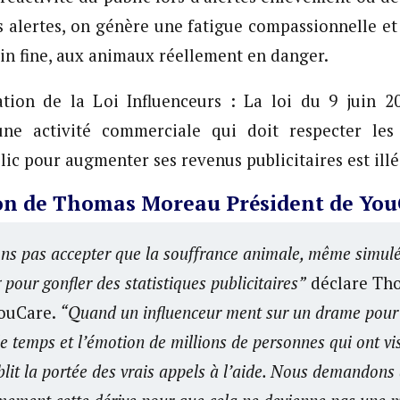
s alertes, on génère une fatigue compassionnelle e
 in fine, aux animaux réellement en danger.
n de la Loi Influenceurs : La loi du 9 juin 20
 une activité commerciale qui doit respecter le
ic pour augmenter ses revenus publicitaires est illé
ion de Thomas Moreau Président de Yo
s pas accepter que la souffrance animale, même simulé
 pour gonfler des statistiques publicitaires”
déclare Th
YouCare.
“Quand un influenceur ment sur un drame pour
e le temps et l’émotion de millions de personnes qui ont vi
iblit la portée des vrais appels à l’aide. Nous demandons 