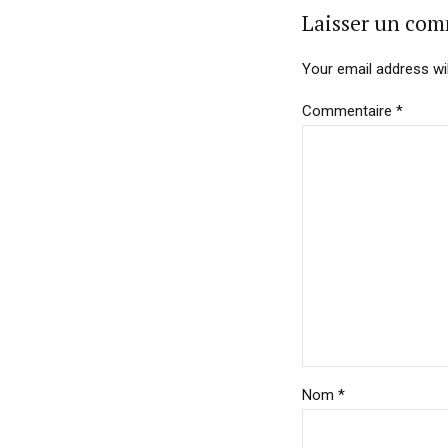
Laisser un co
Your email address wil
Commentaire
*
Nom *