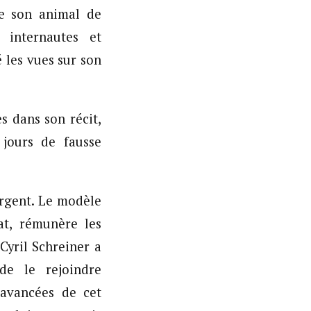
de son animal de
 internautes et
é les vues sur son
s dans son récit,
 jours de fausse
argent. Le modèle
at, rémunère les
Cyril Schreiner a
de le rejoindre
 avancées de cet