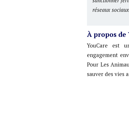
sanctionner fer
réseaux sociaux
À propos de
YouCare est un
engagement enve
Pour Les Animaux
sauver des vies 