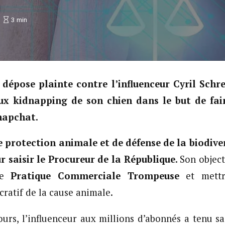
3
min
dépose plainte contre l’influenceur Cyril Schre
aux kidnapping de son chien dans le but de fair
Snapchat.
e protection animale et de défense de la biodiv
r saisir le Procureur de la République.
Son objecti
te
Pratique Commerciale Trompeuse
et mettr
ratif de la cause animale.
jours, l’influenceur aux millions d’abonnés a tenu