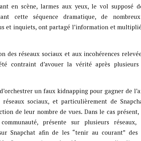
ant en scène, larmes aux yeux, le vol supposé 
ant cette séquence dramatique, de nombreux
s et inquiets, ont partagé l’information et multipli
ion des réseaux sociaux et aux incohérences relevée
 été contraint d’avouer la vérité après plusieurs
en d’orchestrer un faux kidnapping pour gagner de l’
réseaux sociaux, et particulièrement de Snapch
ction de leur nombre de vues. Dans le cas présent, 
ommunauté, présente sur plusieurs réseaux, 
sur Snapchat afin de les “tenir au courant” des