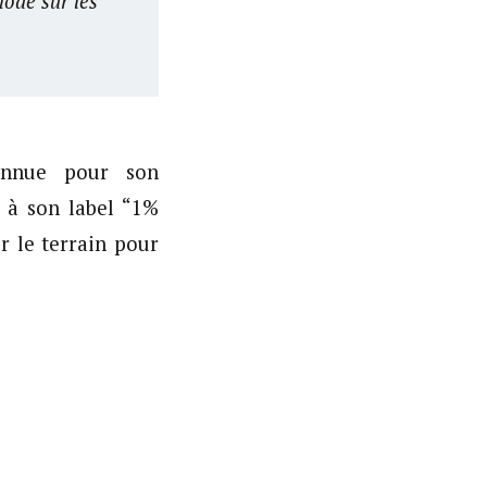
ode sur les
connue pour son
 à son label “1%
r le terrain pour