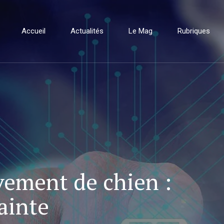
Accueil
Actualités
Le Mag
Rubriques
vement de chien :
ainte