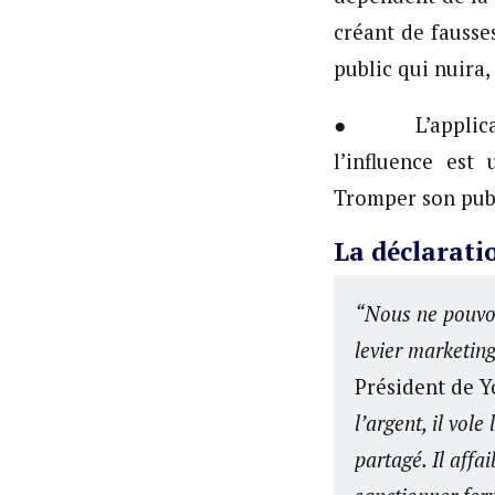
créant de fausse
public qui nuira,
● L’applicatio
l’influence est
Tromper son publ
La déclarat
“Nous ne pouvon
levier marketing
Président de 
l’argent, il vol
partagé. Il affa