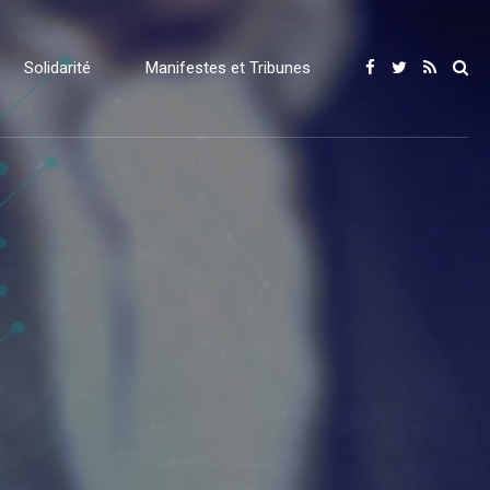
Solidarité
Manifestes et Tribunes