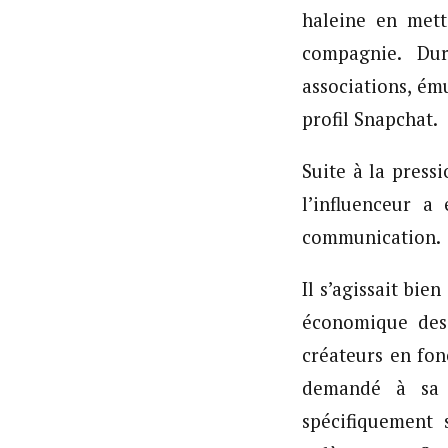
haleine en mett
compagnie. Dur
associations, ému
profil Snapchat.
Suite à la press
l’influenceur a
communication.
Il s’agissait bi
économique des 
créateurs en fon
demandé à sa c
spécifiquement 