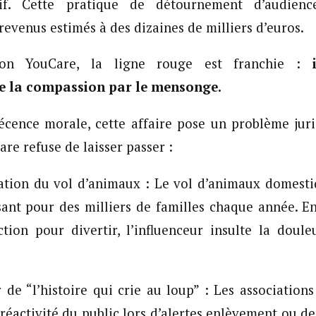
tif. Cette pratique de détournement d’audien
revenus estimés à des dizaines de milliers d’euros.
tion YouCare, la ligne rouge est franchie :
e la compassion par le mensonge.
écence morale, cette affaire pose un problème jur
re refuse de laisser passer :
on du vol d’animaux : Le vol d’animaux domestiq
sant pour des milliers de familles chaque année. E
ction pour divertir, l’influenceur insulte la doule
“l’histoire qui crie au loup” : Les associatio
réactivité du public lors d’alertes enlèvement ou de