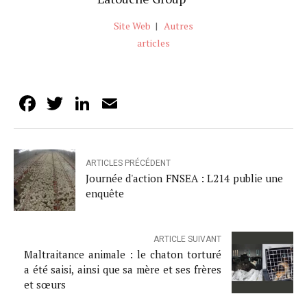
Site Web
|
Autres
articles
Facebook
Twitter
LinkedIn
Email
ARTICLES PRÉCÉDENT
Journée d'action FNSEA : L214 publie une
enquête
ARTICLE SUIVANT
Maltraitance animale : le chaton torturé
a été saisi, ainsi que sa mère et ses frères
et sœurs