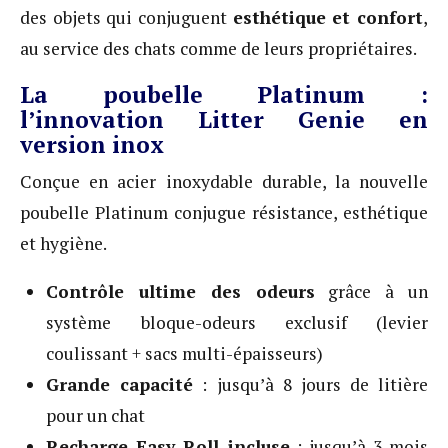
des objets qui conjuguent
esthétique et confort
,
au service des chats comme de leurs propriétaires.
La poubelle Platinum :
l’innovation Litter Genie en
version inox
Conçue en acier inoxydable durable, la nouvelle
poubelle Platinum conjugue résistance, esthétique
et hygiène.
Contrôle ultime des odeurs
grâce à un
système bloque-odeurs exclusif (levier
coulissant + sacs multi-épaisseurs)
Grande capacité
: jusqu’à 8 jours de litière
pour un chat
Recharge Easy Roll incluse
: jusqu’à 3 mois