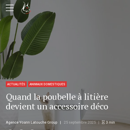
ACTUALITÉS
ANIMAUX DOMESTIQUES
Quand la poubelle à litière
devient un accessoire déco
Agence Yoann Latouche Group
25 septembre 2025
3
min