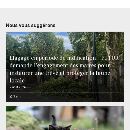
Nous vous suggérons
Élagage en période de nidification – FUTUR
demande l’engagement des maires pour
instaurer une trêve et protéger la faune
locale
7 août 2026
3
min