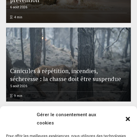
6 août 2026
4
min
Canicules à répétition, incendies,
sécheresse : la chasse doit être suspendue
5 août 2026
9
min
Gérer le consentement aux
cookies
Pour offrir les meilleures expériences, nous utilisons des technologies