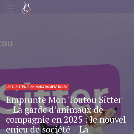
ACTUALITÉS
ANIMAUX DOMESTIQUES
Emprunte Mon Toutou Sitter
– La garde d’animaux de
compagnie en 2025 : le nouvel
enjeu de société – La