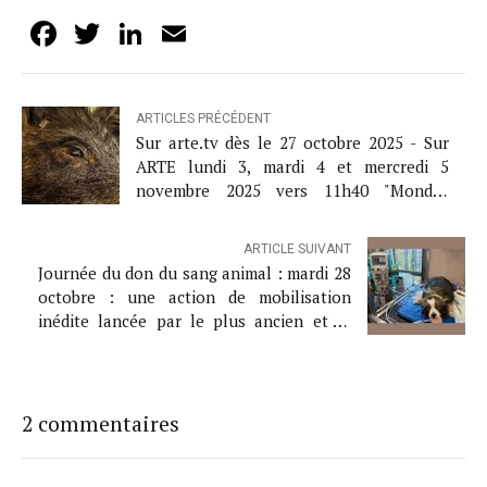
Facebook
Twitter
LinkedIn
Email
ARTICLES PRÉCÉDENT
Sur arte.tv dès le 27 octobre 2025 - Sur
ARTE lundi 3, mardi 4 et mercredi 5
novembre 2025 vers 11h40 "Mondes
sauvages", une nouvelle collection
documentaire
ARTICLE SUIVANT
Journée du don du sang animal : mardi 28
octobre : une action de mobilisation
inédite lancée par le plus ancien et le
plus grand CHV de France, le CHV Frégis,
en région parisienne
2 commentaires