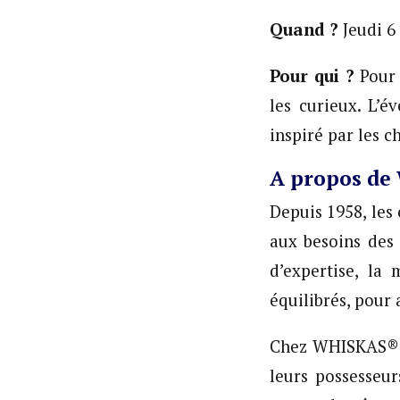
Quand ?
Jeu
Pour qui ?
Pour 
les curieux. L’é
inspiré par les c
A propos d
Depuis 1958, le
aux besoins des 
d’expertise, la
équilibrés, pour
Chez WHISKAS®, 
leurs possesseur