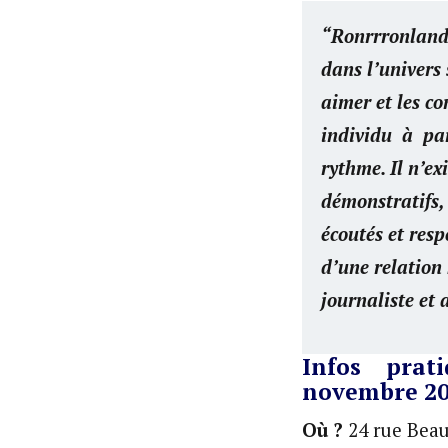
“Ronrrronlan
dans l’univers
aimer et les c
individu
à
pa
rythme. Il n’ex
démonstratifs,
écoutés et resp
d’une relation
journaliste et
Infos
prati
novembre 202
Où ?
24 rue Beau