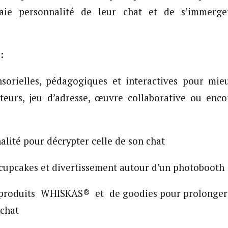
raie personnalité de leur chat et de s’immerger
:
nsorielles, pédagogiques et interactives pour mie
teurs, jeu d’adresse, œuvre collaborative ou enco
alité pour décrypter celle de son chat
cupcakes et divertissement autour d’un photobooth
e produits WHISKAS® et de goodies pour prolonger l
 chat