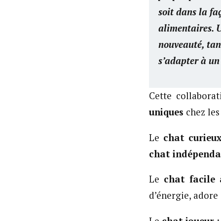
soit dans la fa
alimentaires. U
nouveauté, tan
s’adapter à un
Cette collabora
uniques
chez les
Le
chat curie
chat indépend
Le
chat facile
d’énergie, adore 