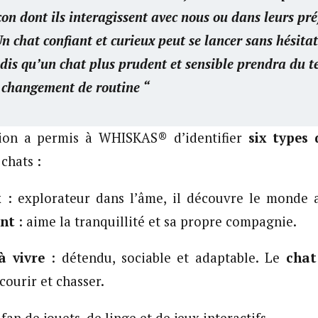
çon dont ils interagissent avec nous ou dans leurs pr
n chat confiant et curieux peut se lancer sans hésita
dis qu’un chat plus prudent et sensible prendra du 
 changement de routine “
tion a permis à WHISKAS® d’identifier
six types 
 chats :
ux
: explorateur dans l’âme, il découvre le monde 
ant
: aime la tranquillité et sa propre compagnie.
 à vivre
: détendu, sociable et adaptable. Le
chat
courir et chasser.