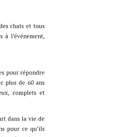
h à 20h
des chats et tous
és à l’événement,
es pour répondre
ec plus de 60 ans
eux, complets et
t dans la vie de
ns pour ce qu’ils