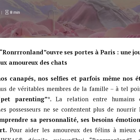
8
min
“Ronrrronland”ouvre ses portes à Paris : une j
 aux amoureux des chats
nos canapés, nos selfies et parfois même nos 
us de véritables membres de la famille – à tel poi
“pet parenting”
*. La relation entre humains 
es possesseurs ne se contentent plus de nourrir
mprendre sa personnalité, ses besoins émotionn
ort.
Pour aider les amoureux des félins à mieux