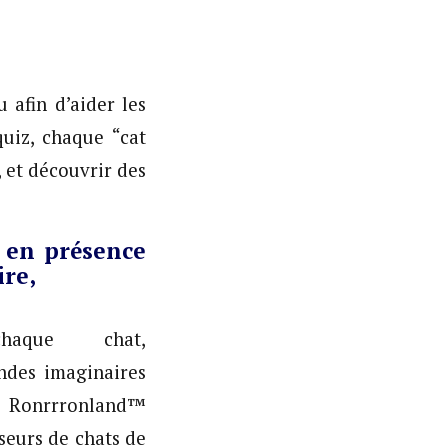
 afin d’aider les
quiz, chaque “cat
 et découvrir des
 en présence
ire,
aque chat,
des imaginaires
. Ronrrronland™
seurs de chats de