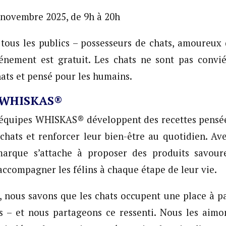
di 6 novembre 2025, de 9
tous les publics – possesseurs de chats, amoureux 
vénement est gratuit. Les chats ne sont pas convi
hats et pensé pour les humains.
e WHISKAS®
s équipes WHISKAS® développent des recettes pensé
chats et renforcer leur bien-être au quotidien. Av
 marque s’attache à proposer des produits savour
 accompagner les félins à chaque étape de leur vie.
nous savons que les chats occupent une place à par
s – et nous partageons ce ressenti. Nous les aimo