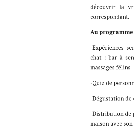
découvrir la v
correspondant.
Au programme 
-Expériences se
chat : bar à sen
massages félins
-Quiz de personn
-Dégustation de 
-Distribution d
maison avec son