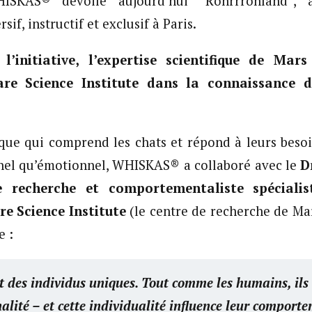
SKAS® dévoile aujourd’hui “Ronrrronland”, 
f, instructif et exclusif à Paris.
 l’initiative, l’expertise scientifique de Mar
re Science Institute dans la connaissance 
ue qui comprend les chats et répond à leurs besoi
nnel qu’émotionnel, WHISKAS® a collaboré avec le
D
e recherche et comportementaliste spéciali
e Science Institute
(le centre de recherche de Mar
e :
t des individus uniques. Tout comme les humains, ils 
lité – et cette individualité influence leur comporte