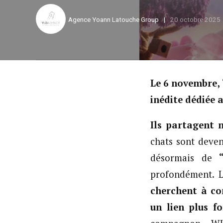
Agence Yoann Latouche Group
20 octobre 2025
Le 6 novembre, 
inédite dédiée
Ils partagent 
chats sont deven
désormais de
profondément. L
cherchent à co
un lien plus f