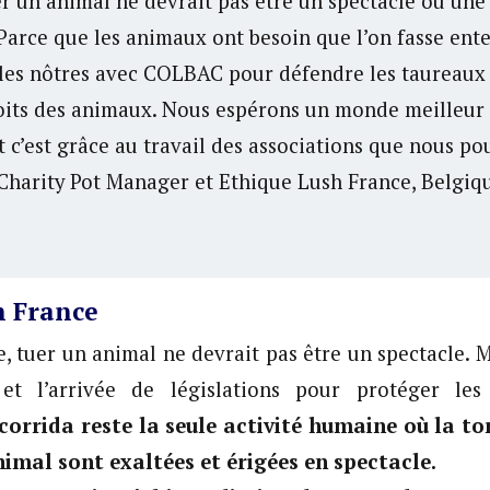
er un animal ne devrait pas être un spectacle ou un
arce que les animaux ont besoin que l’on fasse ente
les nôtres avec COLBAC pour défendre les taureaux 
oits des animaux. Nous espérons un monde meilleur 
t c’est grâce au travail des associations que nous po
, Charity Pot Manager et Ethique Lush France, Belgiq
n France
, tuer un animal ne devrait pas être un spectacle. M
 et l’arrivée de législations pour protéger le
 corrida reste la seule activité humaine où la to
nimal sont exaltées et érigées en spectacle.