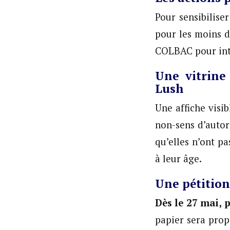
Pour sensibilise
pour les moins d
COLBAC pour inte
Une vitrine
Lush
Une affiche visib
non-sens d’autor
qu’elles n’ont pa
à leur âge.
Une pétition
Dès le 27 mai, 
papier sera pro