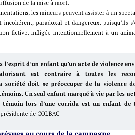
iffusion de la mise à mort.
mentations, les mineurs peuvent assister à un specta
st incohérent, paradoxal et dangereux, puisqu’ils s
 non fictive, infligée intentionnellement à un anim
s l’esprit d’un enfant qu’un acte de violence en
alorisant est contraire à toutes les rec
a société doit se préoccuper de la violence d
témoins. Un seul enfant marqué à vie par les ac
é témoin lors d’une corrida est un enfant de 
 présidente de COLBAC
prévues au cours de la campagne