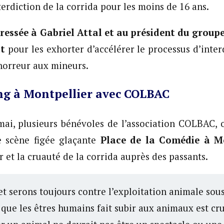
terdiction de la corrida pour les moins de 16 ans.
ressée à Gabriel Attal et au président du group
at
pour les exhorter d’accélérer le processus d’inter
’horreur aux mineurs.
g à Montpellier avec COLBAC
ai, plusieurs bénévoles de l’association COLBAC, o
e scène figée glaçante
Place de la Comédie à Mo
ur et la cruauté de la corrida auprès des passants.
 serons toujours contre l’exploitation animale sous
 que les êtres humains fait subir aux animaux est crue