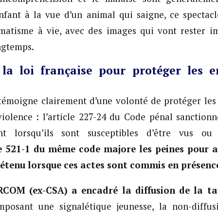
nfant à la vue d’un animal qui saigne, ce spectac
matisme à vie, avec des images qui vont rester i
ngtemps.
la loi française pour protéger les e
 témoigne clairement d’une volonté de protéger les
violence : l’article 227-24 du Code pénal sanction
ent lorsqu’ils sont susceptibles d’être vus o
le 521-1 du même code majore les peines pour a
étenu lorsque ces actes sont commis en présenc
RCOM (ex-CSA) a encadré la diffusion de la t
mposant une signalétique jeunesse, la non-diffu