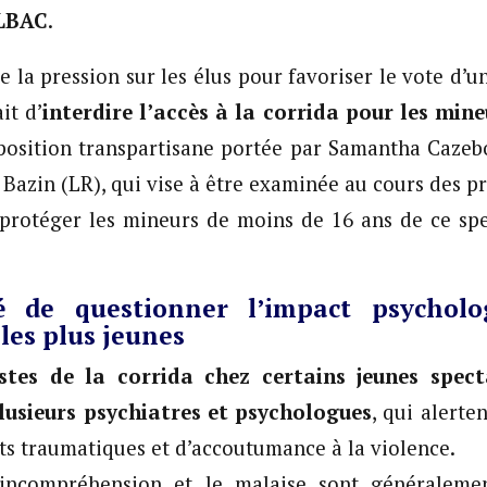
LBAC
.
re la pression sur les élus pour favoriser le vote d’
it d’
interdire l’accès à la corrida pour les min
osition transpartisane portée par Samantha Cazebo
Bazin (LR), qui vise à être examinée au cours des p
 protéger les mineurs de moins de 16 ans de ce spe
é de questionner l’impact psychol
 les plus jeunes
astes de la corrida chez certains jeunes spec
lusieurs psychiatres et psychologues
, qui alert
ets traumatiques et d’accoutumance à la violence.
l’incompréhension et le malaise sont généraleme