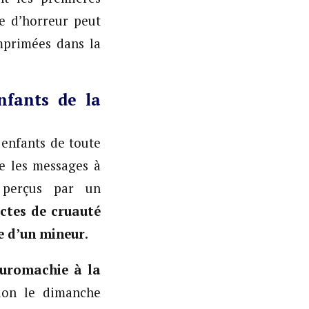
le d’horreur peut
mprimées dans la
nfants de la
 enfants de toute
ne les messages à
u perçus par un
ctes de cruauté
e d’un mineur
.
auromachie à la
sion le dimanche