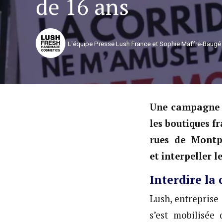
de 16 ans
L'équipe Presse Lush France et Sophie Maffre-Baugé
Une campagne d
les boutiques f
rues de Montpe
et interpeller l
Interdire la
Lush, entreprise
s’est mobilisée