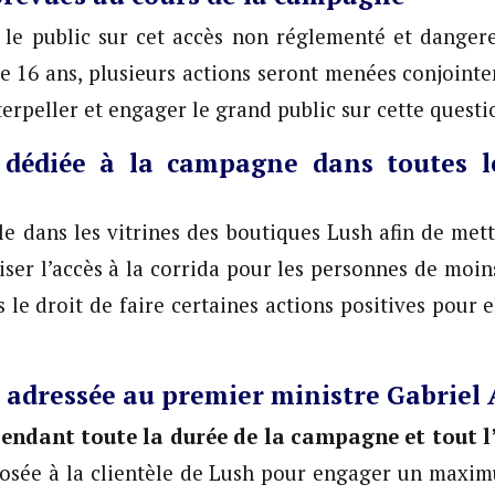
r le public sur cet accès non réglementé et danger
e 16 ans, plusieurs actions seront menées conjoint
rpeller et engager le grand public sur cette questi
 dédiée à la campagne dans toutes l
le dans les vitrines des boutiques Lush afin de mett
iser l’accès à la corrida pour les personnes de moins
s le droit de faire certaines actions positives pour e
 adressée au premier ministre Gabriel 
pendant toute la durée de la campagne et tout l
posée à la clientèle de Lush pour engager un maxi