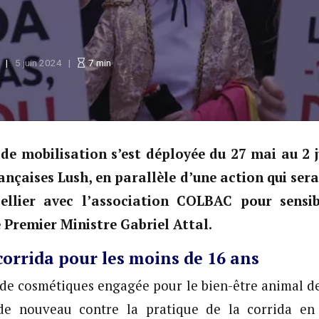
5 juin 2024
7
min
e mobilisation s’est déployée du 27 mai au 2 j
rançaises Lush, en parallèle d’une action qui ser
llier avec l’association COLBAC pour sensibi
e Premier Ministre Gabriel Attal.
 corrida pour les moins de 16 ans
 de cosmétiques engagée pour le bien-être animal de
 de nouveau contre la pratique de la corrida en 