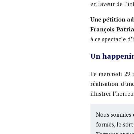
en faveur de l’in
Une pétition ad
François Patri
à ce spectacle d
Un happenin
Le mercredi 29 m
réalisation d’un
illustrer l’horre
Nous sommes et
formes, le sort