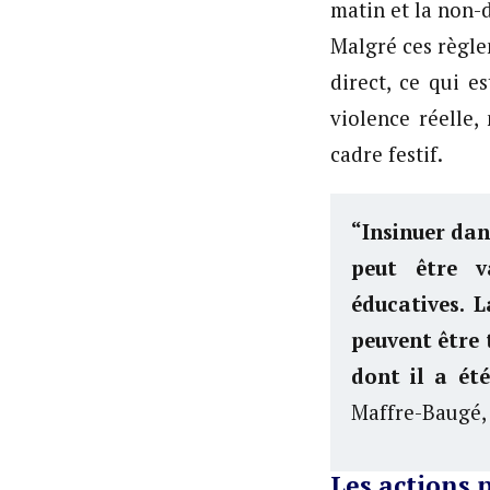
matin et la non-d
Malgré ces règle
direct, ce qui e
violence réelle,
cadre festif.
“Insinuer dan
peut être v
éducatives. L
peuvent être 
dont il a ét
Maffre-Baugé,
Les actions 