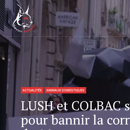
ACTUALITÉS
ANIMAUX DOMESTIQUES
LUSH et COLBAC s
pour bannir la cor