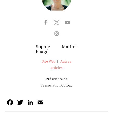
Sophie Maffre-
Baugé
Site Web
|
Autres
articles
Présidente de
l'association Colbac
Facebook
Twitter
LinkedIn
Email