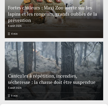
Fortes chaleurs : Maxi Zoo alerte sur les
lapins et les rongeurs, grands oubliés de la
prévention
6 août 2026
4
min
Canicules à répétition, incendies,
sécheresse : la chasse doit être suspendue
5 août 2026
9
min