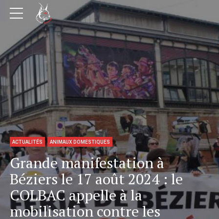
ACTUALITÉS
ANIMAUX DOMESTIQUES
Grande manifestation à
Béziers le 17 août 2024 : le
COLBAC appelle à la
mobilisation contre les