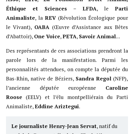
Éthique et Sciences – LFDA
, le
Parti
Animaliste
, la
REV
(Révolution Écologique pour
le Vivant),
OABA
(Œuvre d’Assistance aux Bêtes
d’Abattoir),
One Voice
,
PETA
,
Savoir Animal
…
Des représentants de ces associations prendront la
parole lors de la manifestation. Parmi les
personnalités attendues, on compte la députée du
Bas-Rhin, native de Béziers,
Sandra Regol
(NFP),
l’ancienne députée européenne
Caroline
Roose
(EELV) et l’élu montpelliérain du Parti
Animaliste,
Eddine Ariztegui
.
Le journaliste Henry-Jean Servat
, natif du