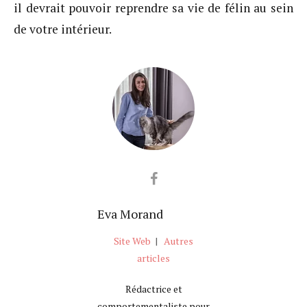
il devrait pouvoir reprendre sa vie de félin au sein
de votre intérieur.
Eva Morand
Site Web
|
Autres
articles
Rédactrice et
comportementaliste pour