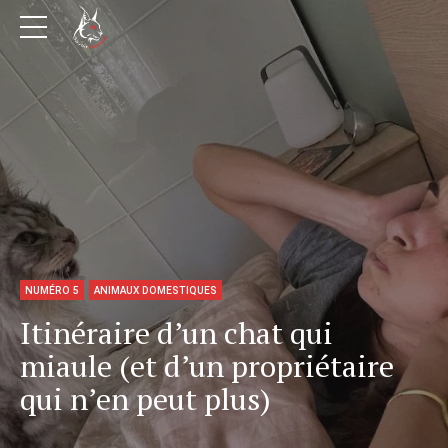
NUMÉRO 5
ANIMAUX DOMESTIQUES
Itinéraire d’un chat qui
miaule (et d’un propriétaire
qui n’en peut plus)