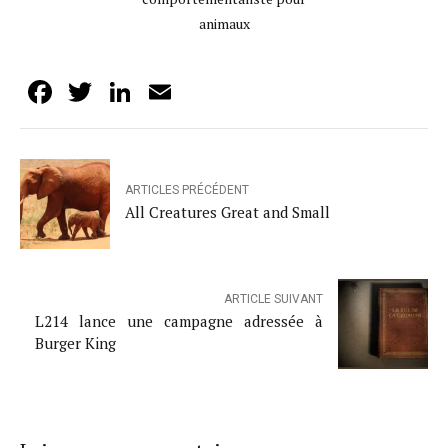
animaux
Facebook
Twitter
LinkedIn
Email
ARTICLES PRÉCÉDENT
All Creatures Great and Small
ARTICLE SUIVANT
L214 lance une campagne adressée à
Burger King