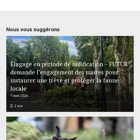
Nous vous suggérons
Élagage en période de nidification – FUTUR
demande l’engagement des maires pour
instaurer une trêve et protéger la faune
locale
7 août 2026
2
min