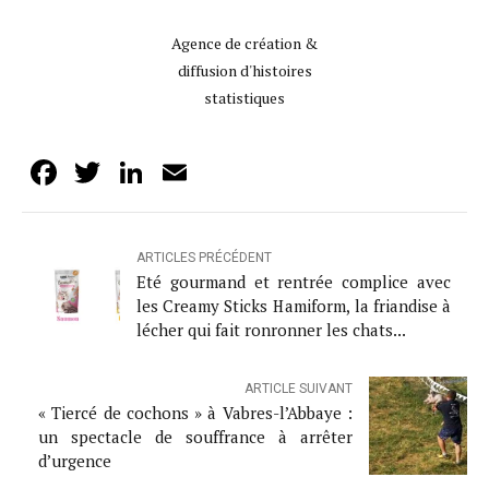
Agence de création &
diffusion d'histoires
statistiques
Facebook
Twitter
LinkedIn
Email
ARTICLES PRÉCÉDENT
Eté gourmand et rentrée complice avec
les Creamy Sticks Hamiform, la friandise à
lécher qui fait ronronner les chats...
ARTICLE SUIVANT
« Tiercé de cochons » à Vabres-l’Abbaye :
un spectacle de souffrance à arrêter
d’urgence