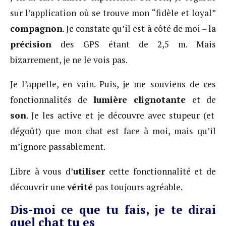
sur l’application où se trouve mon “fidèle et loyal”
compagnon
. Je constate qu’il est à côté de moi – la
précision
des GPS étant de 2,5 m. Mais
bizarrement, je ne le vois pas.
Je l’appelle, en vain. Puis, je me souviens de ces
fonctionnalités de
lumière clignotante
et de
son
. Je les active et je découvre avec stupeur (et
dégoût) que mon chat est face à moi, mais qu’il
m’ignore passablement.
Libre à vous d’
utiliser
cette fonctionnalité et de
découvrir une
vérité
pas toujours agréable.
Dis-moi ce que tu fais, je te dirai
quel chat tu es