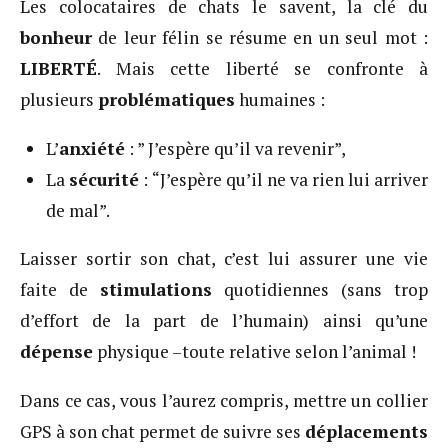
Les colocataires de chats le savent, la clé du
bonheur
de leur félin se résume en un seul mot :
LIBERTÉ
. Mais cette liberté se confronte à
plusieurs
problématiques
humaines :
L’
anxiété
: ” J’espère qu’il va revenir”,
La
sécurité
: “J’espère qu’il ne va rien lui arriver
de mal”.
Laisser sortir son chat, c’est lui assurer une vie
faite de
stimulations
quotidiennes (sans trop
d’effort de la part de l’humain) ainsi qu’une
dépense
physique –toute relative selon l’animal !
Dans ce cas, vous l’aurez compris, mettre un collier
GPS à son chat permet de suivre ses
déplacements