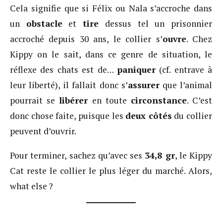
Cela signifie que si Félix ou Nala s’accroche dans
un
obstacle
et
tire
dessus tel un prisonnier
accroché depuis 30 ans, le collier s’
ouvre
. Chez
Kippy on le sait, dans ce genre de situation, le
réflexe des chats est de…
paniquer
(cf. entrave à
leur liberté), il fallait donc s’
assurer
que l’animal
pourrait se
libérer
en toute
circonstance
. C’est
donc chose faite, puisque les
deux côtés
du collier
peuvent d’ouvrir.
Pour terminer, sachez qu’avec ses
34,8 gr
, le Kippy
Cat reste le collier le plus léger du marché. Alors,
what else ?