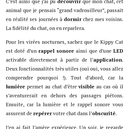
C’est ainsi que j’ai pu
découvrir
que mon chat, cet
animal que je pensais “grand vadrouilleur”, passait
en réalité ses journées à
dormir
chez mes voisins.
La fidélité du chat, on en reparlera.
Pour les virées nocturnes, sachez que le Kippy Cat
est doté d’un
rappel sonore
ainsi que d’une
LED
activable directement à partir de l’
application
.
Deux fonctionnalités très utiles (oui oui, vous allez
comprendre pourquoi !). Tout d’abord, car la
lumière
permet au chat d’être
visible
au cas où il
s’aventurerait en dehors des passages piétons.
Ensuite, car la lumière et le rappel sonore vous
assurent de
repérer
votre chat dans l’
obscurité
.
J’en ai fait l’amère expérience. Un soir, je regarde