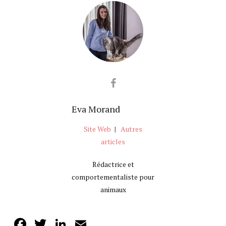
Eva Morand
Site Web
|
Autres
articles
Rédactrice et
comportementaliste pour
animaux
Facebook
Twitter
LinkedIn
Email