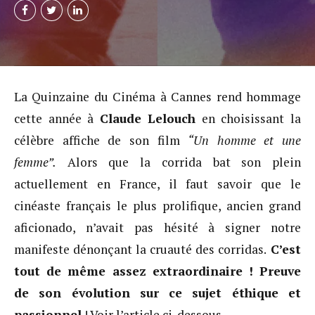
La Quinzaine du Cinéma à Cannes rend hommage
cette année à
Claude Lelouch
en choisissant la
célèbre affiche de son film
“Un homme et une
femme”.
Alors que la corrida bat son plein
actuellement en France, il faut savoir que le
cinéaste français le plus prolifique, ancien grand
aficionado, n’avait pas hésité à signer notre
manifeste dénonçant la cruauté des corridas.
C’est
tout de même assez extraordinaire ! Preuve
de son évolution sur ce sujet éthique et
passionnel
! Voir l’article ci-dessous.