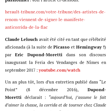
herault-tribune.com/votre-tribune/des-artistes-de-
renom-viennent-de-signer-le-manifeste-
anticorrida-de-la-flac
Claude Lelouch
avait été cité en tant que célébrité
aficionada (à la suite de
Picasso
et
Hemingway !
)
par
Eric Dupond-Moretti
dans son discours
inaugurant la Feria des Vendanges de Nîmes en
septembre 2017 :
youtube.com/watch
Un an plus tôt, lors d’un entretien publié dans “Le
Point” (8 décembre 2016),
Dupond-
Moretti
déclarait :
“aujourd’hui, j’assume le fait
d’aimer la chasse, la corrida et de tourner chez Claude