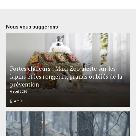
Nous vous suggérons
Fortes chaleurs : Maxi Zoo alerte sur les
lapins et les rongeurs, grands oubliés de la
prévention
6 août 2026
4
min