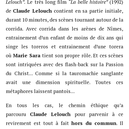
Lelouch”.
Le très long film
“La belle histoire”
(1992)
de
Claude Lelouch
contient en sa partie initiale,
durant 10 minutes, des scènes tournant autour de la
corrida. Avec corrida dans les arènes de Nîmes,
entrainement d’un enfant de moins de dix ans qui
singe les toreros et entrainement d’une torera
où
Marie Sara
tient son propre rôle. Et ces scènes
sont intriquées avec des flash-back sur la Passion
du Christ… Comme si la tauromachie sanglante
avait une dimension spirituelle. Toutes ces
métaphores laissent pantois…
En tous les cas, le chemin éthique qu’a
parcouru
Claude Lelouch
pour parvenir à ce
revirement est tout à fait
hors du commun
. Il