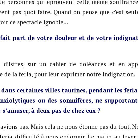
 de personnes qui éprouvent cette même souffrance 
vent pas quoi faire. Quand on pense que c’est seu
voir ce spectacle ignoble…
fait part de votre douleur et de votre indigna
 d’Istres, sur un cahier de doléances et en appe
le de la feria, pour leur exprimer notre indignation.
 dans certaines villes taurines, pendant les feria
nxiolytiques ou des somnifères, ne supportant
 s’amuser, à deux pas de chez eux ?
savions pas. Mais cela ne nous étonne pas du tout. N
feria, difficulté à nous endormir. Le matin, au lever,