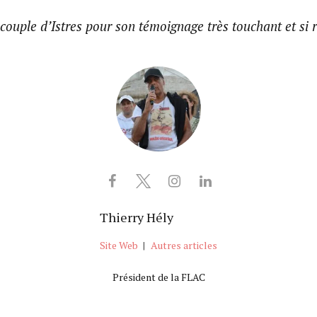
couple d’Istres pour son témoignage très touchant et si r
Thierry Hély
Site Web
|
Autres articles
Président de la FLAC