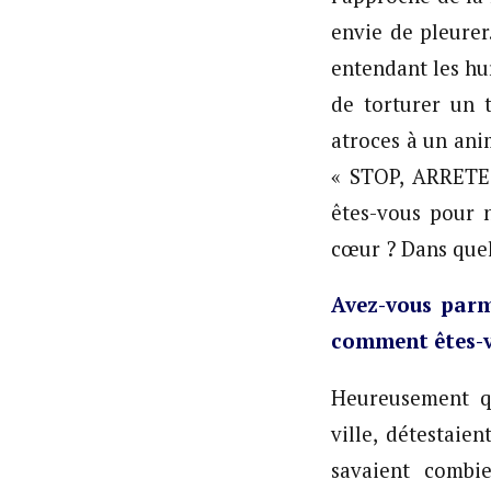
envie de pleurer
entendant les hur
de torturer un 
atroces à un ani
« STOP, ARRETE
êtes-vous pour 
cœur ? Dans que
Avez-vous parm
comment êtes-v
Heureusement qu
ville, détestaien
savaient combie