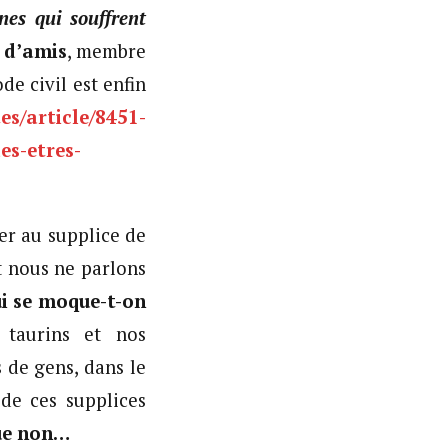
nes qui souffrent
 d’amis
, membre
de civil est enfin
es/article/8451-
es-etres-
ter au supplice de
t nous ne parlons
i se moque-t-on
s taurins et nos
 de gens, dans le
de ces supplices
que non…