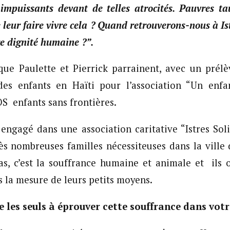
 impuissants devant de telles atrocités. Pauvres 
e leur faire vivre cela ? Quand retrouverons-nous à Is
re dignité humaine ?”.
que Paulette et Pierrick parrainent, avec un prél
des enfants en Haïti pour l’association “Un enfa
 enfants sans frontières.
s engagé dans une association caritative “Istres Soli
ès nombreuses familles nécessiteuses dans la ville d’
as, c’est la souffrance humaine et animale et ils 
s la mesure de leurs petits moyens.
 les seuls à éprouver cette souffrance dans votre