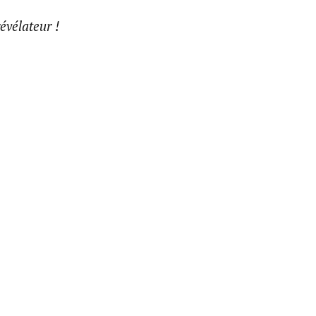
évélateur !