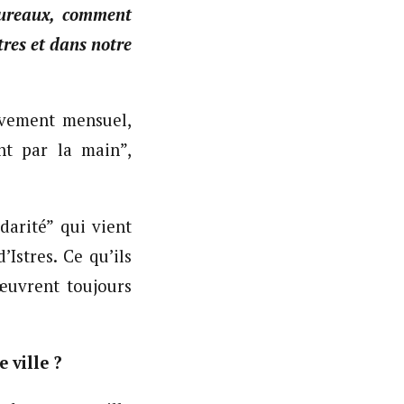
taureaux, comment
tres et dans notre
èvement mensuel,
nt par la main”,
darité” qui vient
Istres. Ce qu’ils
œuvrent toujours
 ville ?