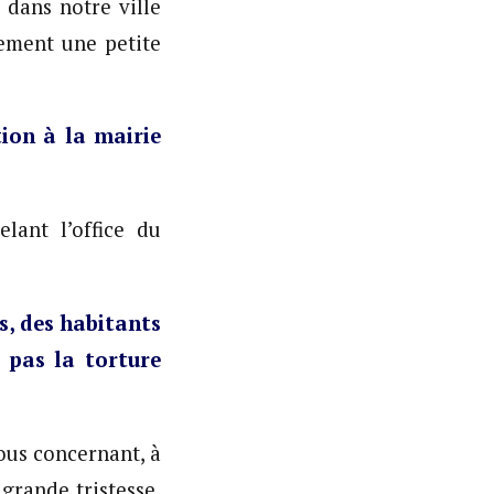
dans notre ville
lement une petite
tion à la mairie
lant l’office du
s, des habitants
 pas la torture
ous concernant, à
 grande tristesse,