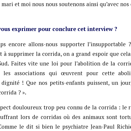
mari et moi nous nous soutenons ainsi qu’avec nos 
ous exprimer pour conclure cet interview ?
s encore allons-nous supporter l’insupportable 
à supprimer la corrida, on a grand espoir que cela 
Sud. Faites vite une loi pour l’abolition de la cor
 les associations qui œuvrent pour cette abolit
 dignité ! Que nos petits-enfants puissent, un jou
corrida ? ».
aspect douloureux trop peu connu de la corrida : le r
ouffrant lors de corridas où des animaux sont tort
 Comme le dit si bien le psychiatre Jean-Paul Rich