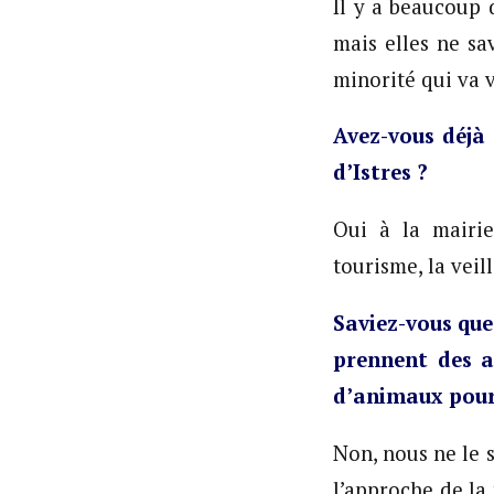
Il y a beaucoup
mais elles ne sa
minorité qui va 
Avez-vous déjà 
d’Istres ?
Oui à la mairie
tourisme, la veil
Saviez-vous que
prennent des a
d’animaux pour
Non, nous ne le 
l’approche de la 