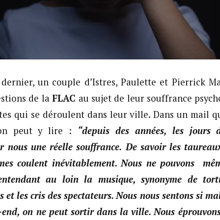
dernier, un couple d’Istres, Paulette et Pierrick M
stions de la
FLAC
au sujet de leur souffrance psych
tes qui se déroulent dans leur ville. Dans un mail qu
’on peut y lire :
“depuis des années, les jours d
r nous une réelle souffrance.
De savoir les taureaux
armes coulent inévitablement. Nous ne pouvons mêm
 entendant au loin la musique, synonyme de tort
et les cris des spectateurs. Nous nous sentons si ma
end, on ne peut sortir dans la ville. Nous éprouvon