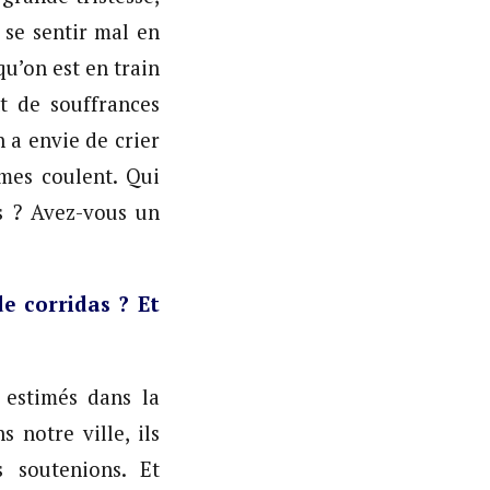
 se sentir mal en
qu’on est en train
t de souffrances
 a envie de crier
es coulent. Qui
s ? Avez-vous un
e corridas ? Et
 estimés dans la
s notre ville, ils
s soutenions. Et