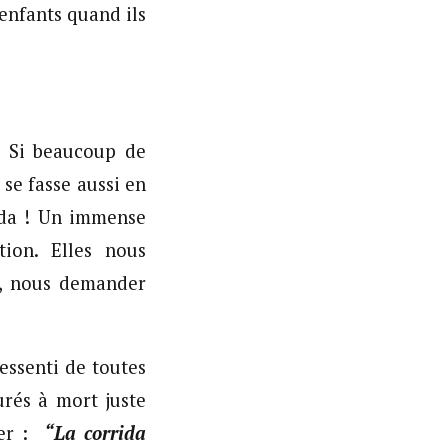
enfants quand ils
? Si beaucoup de
se fasse aussi en
rida ! Un immense
ion. Elles nous
r, nous demander
essenti de toutes
urés à mort juste
ier :
“La corrida