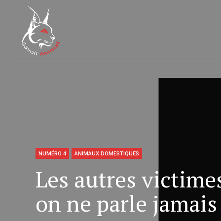
NUMÉRO 4
ANIMAUX DOMESTIQUES
Les autres victime
on ne parle jamais 