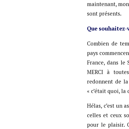
maintenant, mon 
sont présents.
Que souhaitez-v
Combien de temp
pays commencent 
France, dans le 
MERCI à toutes
redonnent de la
« c’était quoi, la 
Hélas, c’est un 
celles et ceux s
pour le plaisir.