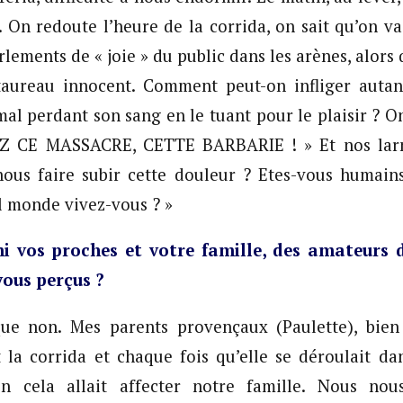
. On redoute l’heure de la corrida, on sait qu’on va
lements de « joie » du public dans les arènes, alors 
taureau innocent. Comment peut-on infliger autan
mal perdant son sang en le tuant pour le plaisir ? On
Z CE MASSACRE, CETTE BARBARIE ! » Et nos larm
nous faire subir cette douleur ? Etes-vous humain
l monde vivez-vous ? »
i vos proches et votre famille, des amateurs d
ous perçus ?
e non. Mes parents provençaux (Paulette), bien
t la corrida et chaque fois qu’elle se déroulait dan
n cela allait affecter notre famille. Nous nou