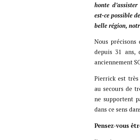
honte d’assister
est-ce possible d
belle région, not
Nous précisons 
depuis 31 ans, 
anciennement SOS
Pierrick est trè
au secours de tr
ne supportent p
dans ce sens dan
Pensez-vous être