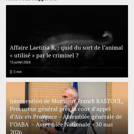
Affaire Laetitia R. : quid du sort de l’animal
« utilisé » par le criminel ?
15 juillet 2026
5
min
Intervention de Monsieur Franck RASTOUL,
Procureur général près la cour d’appel
d’Aix-en-Provence – Assemblée générale de
l’OABA – Assemblée Nationale – 30 mai
2026