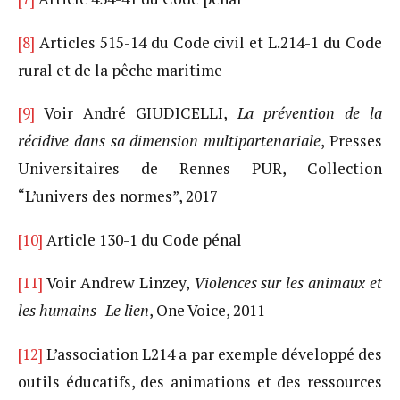
[8]
Articles 515-14 du Code civil et L.214-1 du Code
rural et de la pêche maritime
[9]
Voir André GIUDICELLI,
La prévention de la
récidive dans sa dimension multipartenariale
, Presses
Universitaires de Rennes PUR, Collection
“L’univers des normes”, 2017
[10]
Article 130-1 du Code pénal
[11]
Voir Andrew Linzey,
Violences sur les animaux et
les humains -Le lien
, One Voice, 2011
[12]
L’association L214 a par exemple développé des
outils éducatifs, des animations et des ressources