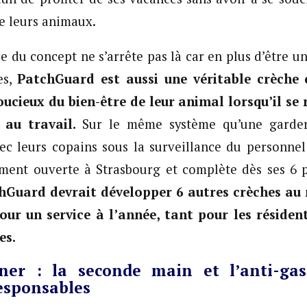
de leurs animaux.
e du concept ne s’arrête pas là car en plus d’être u
es,
PatchGuard est aussi une véritable crèche 
oucieux du bien-être de leur animal lorsqu’il se
 au travail.
Sur le même système qu’une garderi
ec leurs copains sous la surveillance du personnel 
ement ouverte à Strasbourg et complète dès ses 6 
hGuard devrait développer 6 autres crèches au 
our un service à l’année, tant pour les résident
es.
er : la seconde main et l’anti-ga
esponsables