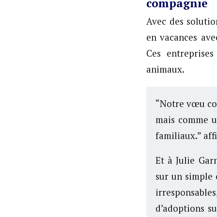
compagnie
Avec des soluti
en vacances ave
Ces entreprises
animaux.
“Notre vœu co
mais comme un
familiaux.” aff
​Et à Julie Ga
sur un simple 
irresponsable
d’adoptions su