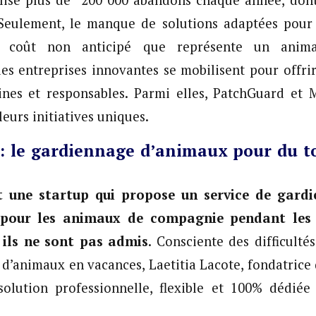
lise plus de 200 000 abandons chaque année, don
. Seulement, le manque de solutions adaptées pou
 coût non anticipé que représente un anima
s entreprises innovantes se mobilisent pour offrir
ines et responsables. Parmi elles, PatchGuard et 
eurs initiatives uniques.
: le gardiennage d’animaux pour du t
 une startup qui propose un service de gard
 pour les animaux de compagnie pendant les v
 ils ne sont pas admis
. Consciente des difficulté
s d’animaux en vacances, Laetitia Lacote, fondatrice
olution professionnelle, flexible et 100% dédiée 