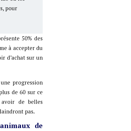
s, pour
eprésente 50% des
rme à accepter du
ir d’achat sur un
 une progression
plus de 60 sur ce
avoir de belles
plaindront pas.
 animaux de