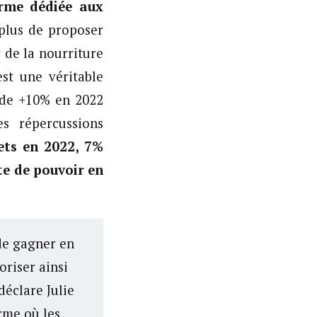
orme dédiée aux
plus de proposer
 de la nourriture
st une véritable
 de +10% en 2022
s répercussions
ets en 2022, 7%
te de pouvoir en
de gagner en
riser ainsi
déclare Julie
rme où les