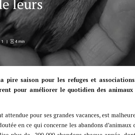
de leurs
1
4
min
la pire saison pour les refuges et association
rent pour améliorer le quotidien des animaux 
ant attendue pour ses grandes vacances, est malheur
edoutée en ce qui concerne les abandons d’animaux