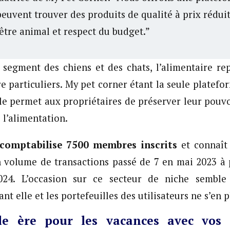
peuvent trouver des produits de qualité à prix réduit
-être animal et respect du budget.”
le segment des chiens et des chats, l’alimentaire r
re particuliers. My pet corner étant la seule platefo
e permet aux propriétaires de préserver leur pouvo
 l’alimentation.
comptabilise 7500 membres inscrits
et connaît
 volume de transactions passé de 7 en mai 2023 à 
24. L’occasion sur ce secteur de niche semble 
nt elle et les portefeuilles des utilisateurs ne s’en 
le ère pour les vacances avec vos