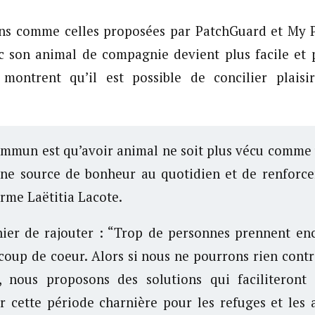
ons comme celles proposées par PatchGuard et My Pe
c son animal de compagnie devient plus facile et p
 montrent qu’il est possible de concilier plaisi
mmun est qu’avoir animal ne soit plus vécu comme 
e source de bonheur au quotidien et de renforce
irme Laëtitia Lacote.
rnier de rajouter : “Trop de personnes prennent e
coup de coeur. Alors si nous ne pourrons rien cont
s, nous proposons des solutions qui faciliteront 
r cette période charnière pour les refuges et les 