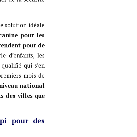
ne solution idéale
canine pour les
 rendent pour de
e d’enfants, les
qualifié qui s’en
premiers mois de
niveau national
s des villes que
spi pour des