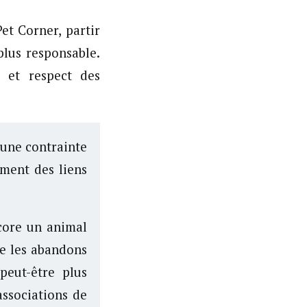
t Corner, partir
lus responsable.
r et respect des
une contrainte
ment des liens
ncore un animal
re les abandons
peut-être plus
associations de