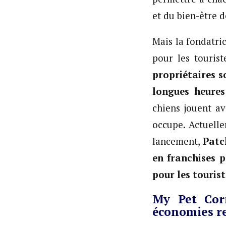
et du bien-être 
Mais la fondatric
pour les tourist
propriétaires s
longues heures
chiens jouent av
occupe. Actuell
lancement,
Patc
en franchises p
pour les tourist
My Pet Corn
économies r