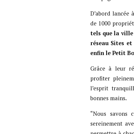
​D’abord lancée 
de 1000 proprié
tels que la vil
réseau Sites et
enfin le Petit 
​Grâce à leur ré
profiter pleine
l’esprit tranqu
bonnes mains.
“Nous savons c
sereinement ave
permettre à chac