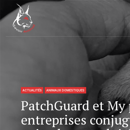
ACTUALITÉS
ANIMAUX DOMESTIQUES
PatchGuard et My p
entreprises conjug