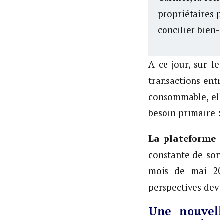
propriétaires 
concilier bien
​A ce jour, sur 
transactions ent
consommable, ell
besoin primaire :
La plateforme 
constante de son
mois de mai 20
perspectives deva
Une nouvel