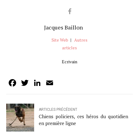
Jacques Baillon
Site Web
|
Autres
articles
Ecrivain
Facebook
Twitter
LinkedIn
Email
ARTICLES PRÉCÉDENT
Chiens policiers, ces héros du quotidien
en première ligne