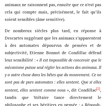
animaux ne raisonnent pas, ensuite que ce n’est pas
cela qui compte mais, précisément, le fait qu’ils
soient sensibles (âme sensitive).
De nombreux siècles plus tard, en réponse à
Descartes suggérant que les animaux s’apparentent
à des automates dépourvus de pensées et de
subjectivité, Etienne Bonnot de Condillac défend
leur sensibilité : «
Il est impossible de concevoir que le
mécanisme puisse seul régler les actions des animaux. Il
y a autre chose dans les bêtes que du mouvement. Ce ne
sont pas de purs automates : elles sentent. Que si elles
[2]
sentent, elles sentent comme nous
», dit Condillac
,
tandis que Voltaire tance directement le
philosophe et ses héritiers en pensée : «
Réponds-