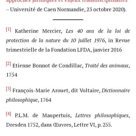
– Université de Caen Normandie, 23 octobre 2020).
[1]
Katherine Mercier,
Les 40 ans de la loi de
protection de la nature du 10 juillet 1976
, in Revue
trimestrielle de la Fondation LFDA, janvier 2016
[2]
Etienne Bonnot de Condillac,
Traité des animaux
,
1754
[3]
François-Marie Arouet, dit Voltaire,
Dictionnaire
philosophique
, 1764
[4]
P.L.M. de Maupertuis,
Lettres philosophiques
,
Dresden 1752, dans Œuvres, Lettre VI, p. 255.