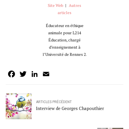
Site Web
|
Autres
articles
Éducateur en éthique
animale pour L214
Éducation, chargé
d’enseignement à
l’Université de Rennes 2.
Facebook
Twitter
LinkedIn
Email
ARTICLES PRÉCÉDENT
Interview de Georges Chapouthier