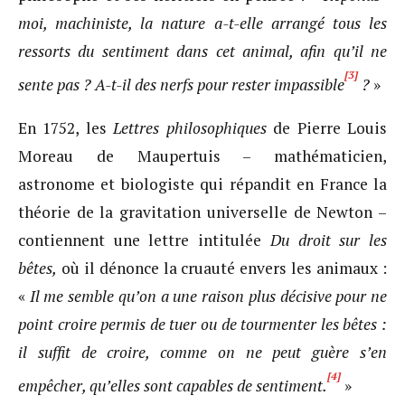
moi, machiniste, la nature a-t-elle arrangé tous les
ressorts du sentiment dans cet animal, afin qu’il ne
[3]
sente pas ? A-t-il des nerfs pour rester impassible
?
»
En 1752, les
Lettres philosophiques
de Pierre Louis
Moreau de Maupertuis – mathématicien,
astronome et biologiste qui répandit en France la
théorie de la gravitation universelle de Newton –
contiennent une lettre intitulée
Du droit sur les
bêtes,
où il dénonce la cruauté envers les animaux :
«
Il me semble qu’on a une raison plus décisive pour ne
point croire permis de tuer ou de tourmenter les bêtes :
il suffit de croire, comme on ne peut guère s’en
[4]
empêcher, qu’elles sont capables de sentiment.
»