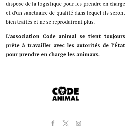
dispose de la logistique pour les prendre en charge
et d’un sanctuaire de qualité dans lequel ils seront
bien traités et ne se reproduiront plus.
L’association Code animal se tient toujours
prête à travailler avec les autorités de l’État
pour prendre en charge les animaux.