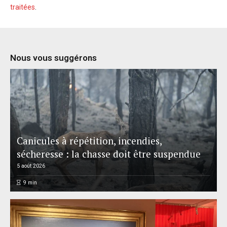
traitées
.
Nous vous suggérons
Canicules à répétition, incendies,
sécheresse : la chasse doit être suspendue
5 août 2026
9
min