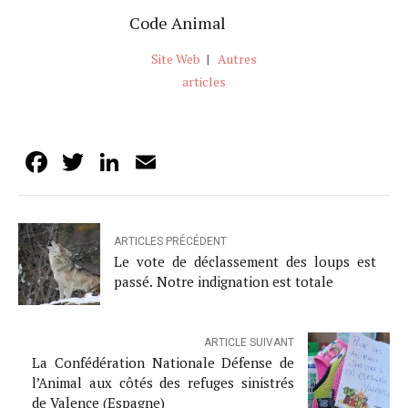
Code Animal
Site Web
|
Autres
articles
Facebook
Twitter
LinkedIn
Email
ARTICLES PRÉCÉDENT
Le vote de déclassement des loups est
passé. Notre indignation est totale
ARTICLE SUIVANT
La Confédération Nationale Défense de
l’Animal aux côtés des refuges sinistrés
de Valence (Espagne)