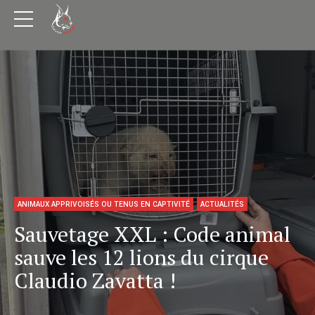
ANIMAUX APPRIVOISÉS OU TENUS EN CAPTIVITÉ
ACTUALITÉS
Sauvetage XXL : Code animal
sauve les 12 lions du cirque
Claudio Zavatta !