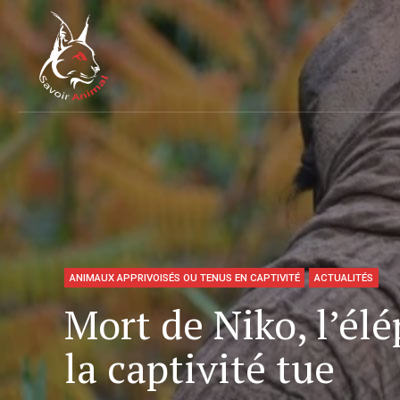
ANIMAUX APPRIVOISÉS OU TENUS EN CAPTIVITÉ
ACTUALITÉS
Mort de Niko, l’él
la captivité tue