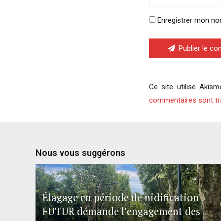
Enregistrer mon no
Publier le c
Ce site utilise Akism
commentaires sont tr
Nous vous suggérons
Élagage en période de nidification –
FUTUR demande l’engagement des