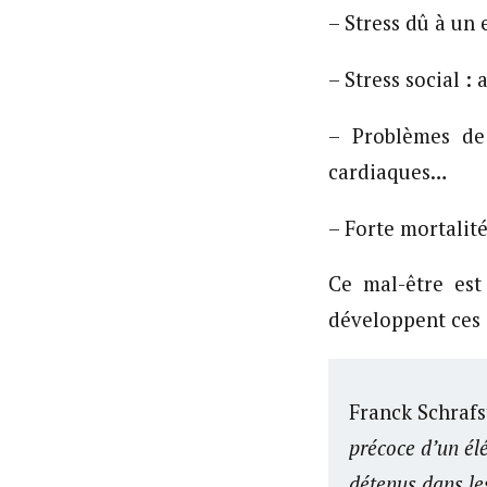
– Stress dû à un
– Stress social 
– Problèmes de 
cardiaques…
– Forte mortalité
Ce mal-être est
développent ces
Franck Schrafs
précoce d’un él
détenus dans le