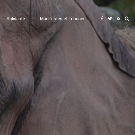
Solidarité
Manifestes et Tribunes