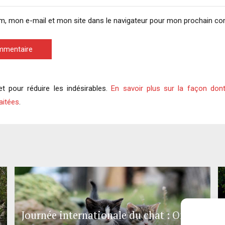
m, mon e-mail et mon site dans le navigateur pour mon prochain c
ommentaire
et pour réduire les indésirables.
En savoir plus sur la façon don
aitées
.
Journée internationale du chat : One