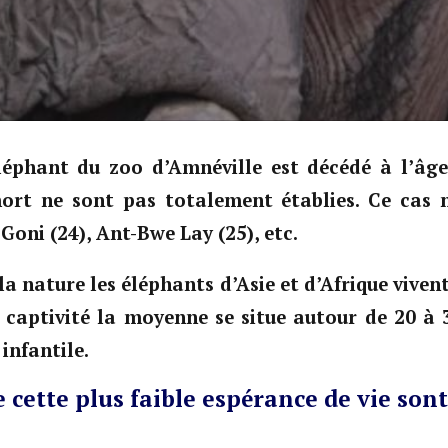
éléphant du zoo d’Amnéville est décédé à l’âge
ort ne sont pas totalement établies. Ce cas n’
Goni (24), Ant-Bwe Lay (25), etc.
la nature les éléphants d’Asie et d’Afrique vive
n captivité la moyenne se situe autour de 20 à 
infantile.
 cette plus faible espérance de vie sont