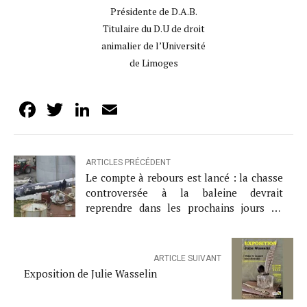
Présidente de D.A.B.
Titulaire du D.U de droit
animalier de l’Université
de Limoges
Facebook
Twitter
LinkedIn
Email
ARTICLES PRÉCÉDENT
Le compte à rebours est lancé : la chasse
controversée à la baleine devrait
reprendre dans les prochains jours en
Islande
ARTICLE SUIVANT
Exposition de Julie Wasselin