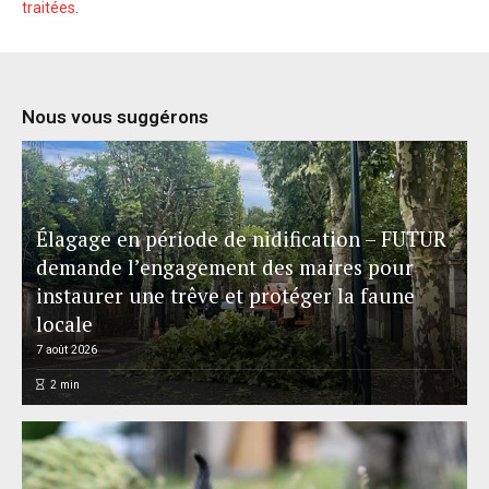
traitées
.
Nous vous suggérons
Élagage en période de nidification – FUTUR
demande l’engagement des maires pour
instaurer une trêve et protéger la faune
locale
7 août 2026
2
min