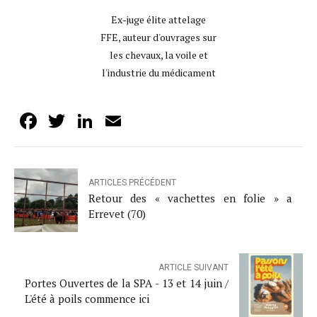
Ex-juge élite attelage
FFE, auteur d'ouvrages sur
les chevaux, la voile et
l'industrie du médicament
Facebook
Twitter
LinkedIn
Email
ARTICLES PRÉCÉDENT
Retour des « vachettes en folie » a
Errevet (70)
ARTICLE SUIVANT
Portes Ouvertes de la SPA - 13 et 14 juin /
L'été à poils commence ici