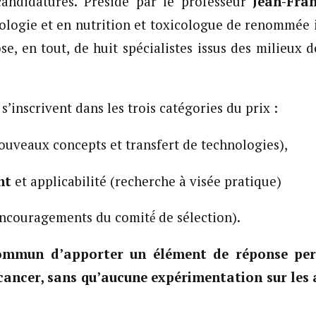
candidatures. Présidé par le professeur
Jean-Fra
ologie et en nutrition et toxicologue de renommée i
e, en tout, de huit spécialistes issus des milieux d
inscrivent dans les trois catégories du prix :
ouveaux concepts et transfert de technologies),
nt
et applicabilité (recherche à visée pratique)
ncouragements du comité́ de sélection).
ommun d’apporter un élément de réponse per
 cancer, sans qu’aucune expérimentation sur les