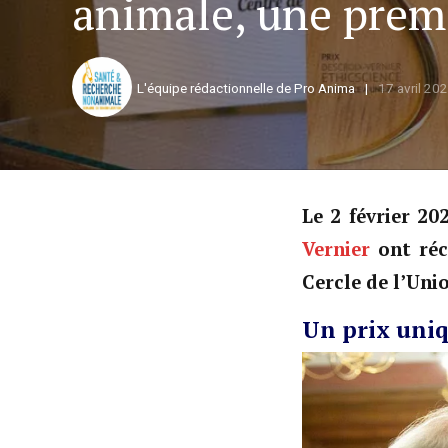
animale, une prem
L'équipe rédactionnelle de Pro Anima
17 avril 20
Le 2 février 20
Vernier
ont réc
Cercle de l’Unio
Un prix uni