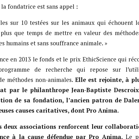
, la fondatrice est sans appel :
les sur 10 testées sur les animaux qui échouent l
t plus que temps de mettre en valeur des méthodes
les humains et sans souffrance animale. »
ance en 2013 le fonds et le prix EthicScience qui ré
rogramme de recherche qui repose sur l’utili
de méthodes non-animales.
Elle est rejointe, à pl
t par le philanthrope Jean-Baptiste Descroix-
ation de sa fondation, l’ancien patron de Dalen
euses causes caritatives, dont Pro Anima.
es deux associations renforcent leur collaborat
nce à la cause défendue par Pro Anima.
Le pr