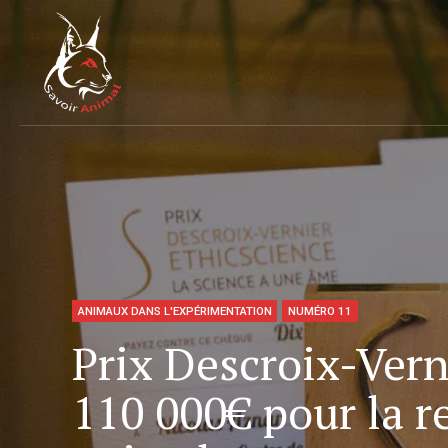
ANIMAUX DANS L'EXPÉRIMENTATION
NUMÉRO 11
Prix Descroix-Vern
110 000€ pour la 