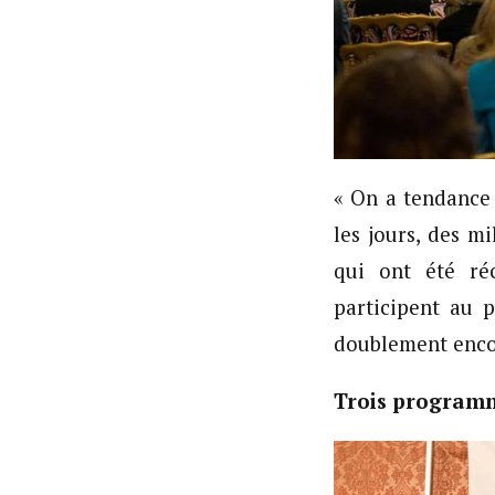
« On a tendance 
les jours, des m
qui ont été ré
participent au p
doublement encou
Trois programm