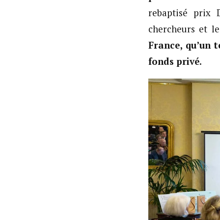
rebaptisé prix 
chercheurs et l
France, qu’un 
fonds privé.