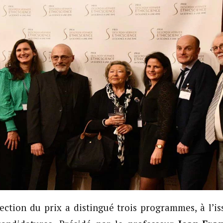
ection du prix a distingué trois programmes, à l’is