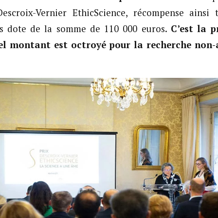
Descroix-Vernier EthicScience, récompense ainsi 
es dote de la somme de 110 000 euros.
C’est la p
tel montant est octroyé pour la recherche non-