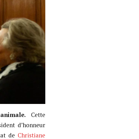
animale.
Cette
sident d’honneur
tat de
Christiane