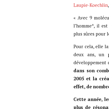
Laupie-Koechlin
« Avec 9 molécu
l’homme*, il es
plus sûres pour 
Pour cela, elle l
deux ans, un p
développement 
dans son comba
2005 et la cré
effet, de nombr
Cette année, l
plus de résona