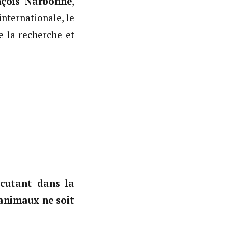
nçois Narbonne
,
nternationale, le
e la recherche et
cutant dans la
 animaux ne soit