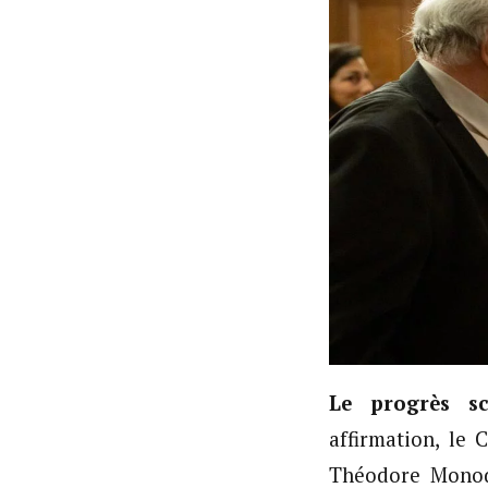
Le progrès sc
affirmation, le
Théodore Monod)