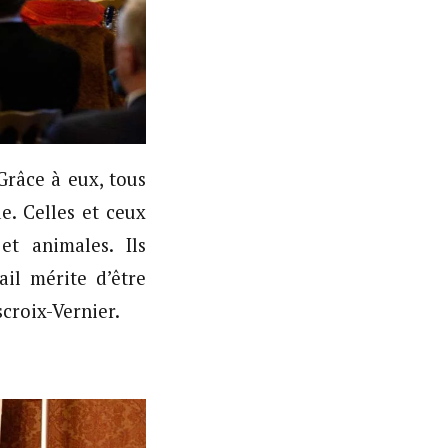
Grâce à eux, tous
e. Celles et ceux
t animales. Ils
ail mérite d’être
croix-Vernier.