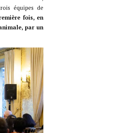
trois équipes de
remière fois, en
animale, par un