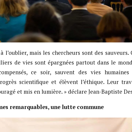
à l’oublier, mais les chercheurs sont des sauveurs. 
illiers de vies sont épargnées partout dans le mond
compensés, ce soir, sauvent des vies humaines e
rogrès scientifique et élèvent l’éthique. Leur trav
ragé et mis en lumière. » déclare Jean-Baptiste Des
es remarquables, une lutte commune