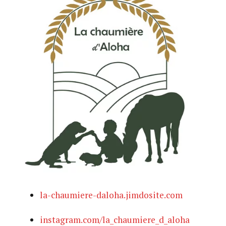
la-chaumiere-daloha.jimdosite.com
instagram.com/la_chaumiere_d_aloha