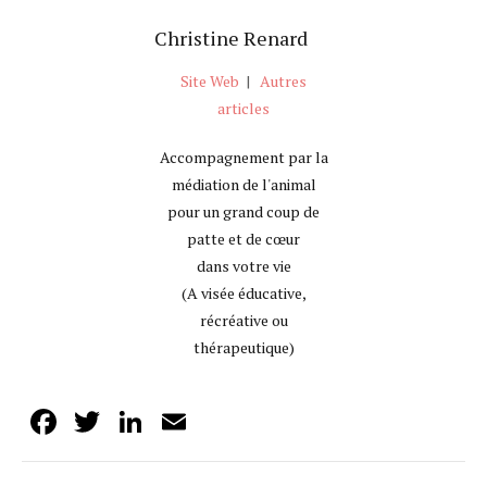
Christine Renard
Site Web
|
Autres
articles
Accompagnement par la
médiation de l'animal
pour un grand coup de
patte et de cœur
dans votre vie
(A visée éducative,
récréative ou
thérapeutique)
Facebook
Twitter
LinkedIn
Email