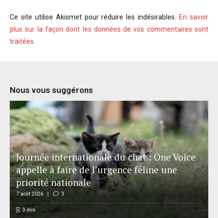
Ce site utilise Akismet pour réduire les indésirables.
En savoir
plus sur la façon dont les données de vos commentaires sont
traitées
.
Nous vous suggérons
Journée internationale du chat : One Voice
appelle à faire de l’urgence féline une
priorité nationale
7 août 2026
3
3
min