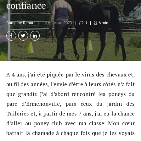
confiance
Christine Renard
16 octobre 2023
1
6
min
A 4 ans, j’ai été piquée par le virus des chevaux et,
au fil des années, l’envie d’être à leurs côtés n’a fait
que grandir. J’ai d’abord rencontré les poneys du
parc d’Ermenonville, puis ceux du jardin des
Tuileries et, à partir de mes 7 ans, j’ai eu la chance
d’aller au poney-club avec ma classe. Mon cœur
battait la chamade à chaque fois que je les voyais