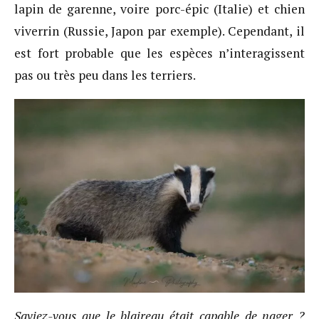
lapin de garenne, voire porc-épic (Italie) et chien
viverrin (Russie, Japon par exemple). Cependant, il
est fort probable que les espèces n’interagissent
pas ou très peu dans les terriers.
Saviez-vous que le blaireau était capable de nager ?