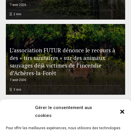
7 août 2026
2
min
L’association FUTUR dénonce le recours à
des « tirs sanitaires » sur des animaux
sauvages déjà victimes de l’incendie
d’Achères-la-Forêt
7 août 2026
3
min
Gérer le consentement aux
cookies
Pour offrir les meilleures expériences, nous utilisons des technologies