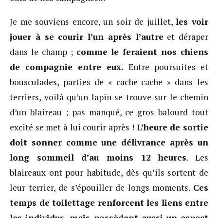
Je me souviens encore, un soir de juillet,
les voir
jouer à se courir l’un après l’autre
et déraper
dans le champ ;
comme le feraient nos chiens
de compagnie entre eux.
Entre poursuites et
bousculades, parties de « cache-cache » dans les
terriers, voilà qu’un lapin se trouve sur le chemin
d’un blaireau ; pas manqué, ce gros balourd tout
excité se met à lui courir après !
L’heure de sortie
doit sonner comme une délivrance après un
long sommeil d’au moins 12 heures
. Les
blaireaux ont pour habitude, dès qu’ils sortent de
leur terrier, de s’épouiller de longs moments.
Ces
temps de toilettage renforcent les liens entre
les individus, mais possèdent aussi un aspect