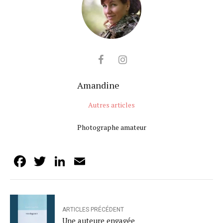
Amandine
Autres articles
Photographe amateur
Facebook
Twitter
LinkedIn
Email
ARTICLES PRÉCÉDENT
Une auteure engagée