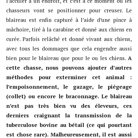
l’acculer à un endroit, et c’est à ce moment où les
chasseurs vont se positionner pour creuser. Le
blaireau est enfin capturé à l’aide d’une pince à
mâchoire, tiré à la carabine et donné aux chiens en
curée. Parfois relâché et donné vivant aux chiens,
avec tous les dommages que cela engendre aussi
bien pour le blaireau que pour le ou les chiens.
A
cette chasse, nous pouvons ajouter d’autres
méthodes pour exterminer cet animal :
l’empoisonnement, le gazage, le piégeage
(collet) ou encore le braconnage. Le blaireau
n’est pas très bien vu des éleveurs, ces
derniers craignant la transmission de la
tuberculose bovine au bétail (ce qui pourtant
est chose rare). Malheureusement, il est aussi