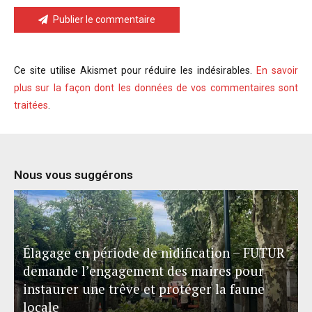
Publier le commentaire
Ce site utilise Akismet pour réduire les indésirables.
En savoir
plus sur la façon dont les données de vos commentaires sont
traitées
.
Nous vous suggérons
Élagage en période de nidification – FUTUR
demande l’engagement des maires pour
instaurer une trêve et protéger la faune
locale