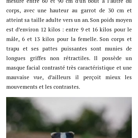
mesure entre 60 et 90 cm d’un bout à l’autre du
corps, avec une hauteur au garrot de 30 cm et
atteint sa taille adulte vers un an. Son poids moyen
est d’environ 12 kilos : entre 9 et 16 kilos pour le
mâle, 6 et 13 kilos pour la femelle. Son corps et
trapu et ses pattes puissantes sont munies de
longues griffes non rétractiles. Il possède un
masque facial contrasté très caractéristique et une
mauvaise vue, d’ailleurs il perçoit mieux les
mouvements et les contrastes.