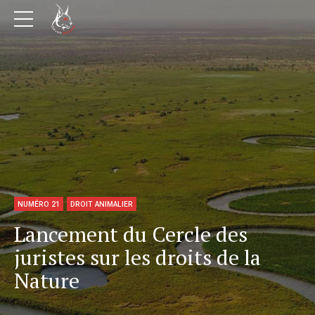
NUMÉRO 21
DROIT ANIMALIER
Lancement du Cercle des
juristes sur les droits de la
Nature