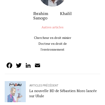
Ibrahim Khalil
Sanogo
Autres articles
Chercheur en droit minier
Docteur en droit de
l'environnement
Facebook
Twitter
LinkedIn
Email
ARTICLES PRÉCÉDENT
La nouvelle BD de Sébastien Moro lancée
sur Ulule