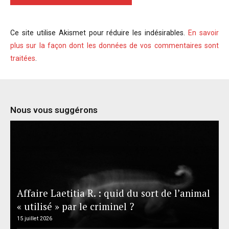
Ce site utilise Akismet pour réduire les indésirables.
En savoir
plus sur la façon dont les données de vos commentaires sont
traitées
.
Nous vous suggérons
Affaire Laetitia R. : quid du sort de l’animal
« utilisé » par le criminel ?
15 juillet 2026