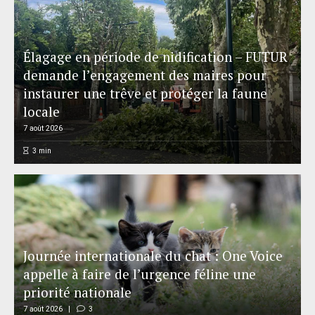
Élagage en période de nidification – FUTUR
demande l’engagement des maires pour
instaurer une trêve et protéger la faune
locale
7 août 2026
3
min
Journée internationale du chat : One Voice
appelle à faire de l’urgence féline une
priorité nationale
7 août 2026
3