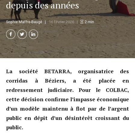
depuis des années
Sophie Maffre-Baugé
16 février 2026
2
min
La société BETARRA, organisatrice des
corridas à Béziers, a été placée en
redressement judiciaire. Pour le COLBAC,
cette décision confirme l’impasse économique
d’un modèle maintenu à flot par de l’argent
public en dépit d’un désintérêt croissant du
public.