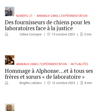
NUMÉRO 21
ANIMAUX DANS L'EXPÉRIMENTATION
Des fournisseurs de chiens pour les
laboratoires face à la justice
Céline Cornayre
15 octobre 2025
5
min
ANIMAUX DANS L'EXPÉRIMENTATION
ACTUALITÉS
Hommage à Alphonse…et à tous ses
frères et sœurs « de laboratoire »
Brigitte Leblanc
12 octobre 2025
4
min