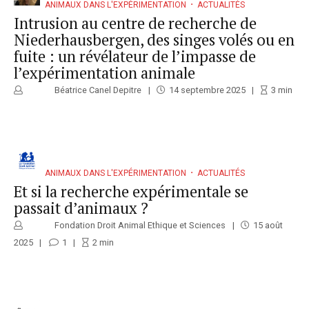
ANIMAUX DANS L'EXPÉRIMENTATION
ACTUALITÉS
Intrusion au centre de recherche de
Niederhausbergen, des singes volés ou en
fuite : un révélateur de l’impasse de
l’expérimentation animale
Béatrice Canel Depitre
14 septembre 2025
3
min
ANIMAUX DANS L'EXPÉRIMENTATION
ACTUALITÉS
Et si la recherche expérimentale se
passait d’animaux ?
Fondation Droit Animal Ethique et Sciences
15 août
2025
1
2
min