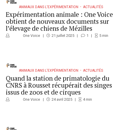
ANIMAUX DANS L'EXPÉRIMENTATION
ACTUALITÉS
Expérimentation animale : One Voice
obtient de nouveaux documents sur
l’élevage de chiens de Mézilles
One Voice
21 juillet 2025
1
5
min
ANIMAUX DANS L'EXPÉRIMENTATION
ACTUALITÉS
Quand la station de primatologie du
CNRS à Rousset récupérait des singes
issus de zoos et de cirques
One Voice
24 avril 2025
4
min