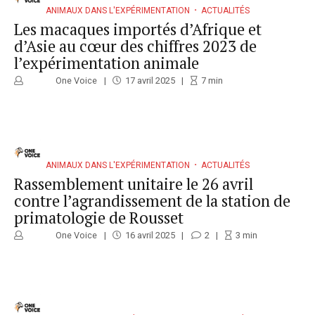
ANIMAUX DANS L'EXPÉRIMENTATION
ACTUALITÉS
Les macaques importés d’Afrique et
d’Asie au cœur des chiffres 2023 de
l’expérimentation animale
One Voice
17 avril 2025
7
min
ANIMAUX DANS L'EXPÉRIMENTATION
ACTUALITÉS
Rassemblement unitaire le 26 avril
contre l’agrandissement de la station de
primatologie de Rousset
One Voice
16 avril 2025
2
3
min