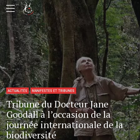
ACTUALITÉS
MANIFESTES ET TRIBUNES
Tribune du Docteur Jane
Goodall à l’occasion de la
journée internationale de la
biodiversité