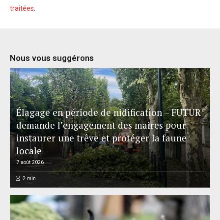
traitées
.
Nous vous suggérons
Élagage en période de nidification – FUTUR
demande l’engagement des maires pour
instaurer une trêve et protéger la faune
locale
7 août 2026
2
min