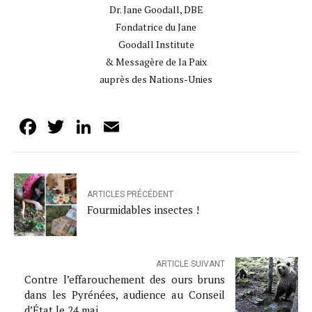
Dr. Jane Goodall, DBE
Fondatrice du Jane
Goodall Institute
& Messagère de la Paix
auprès des Nations-Unies
Facebook
Twitter
LinkedIn
Email
ARTICLES PRÉCÉDENT
Fourmidables insectes !
ARTICLE SUIVANT
Contre l’effarouchement des ours bruns
dans les Pyrénées, audience au Conseil
d’État le 24 mai