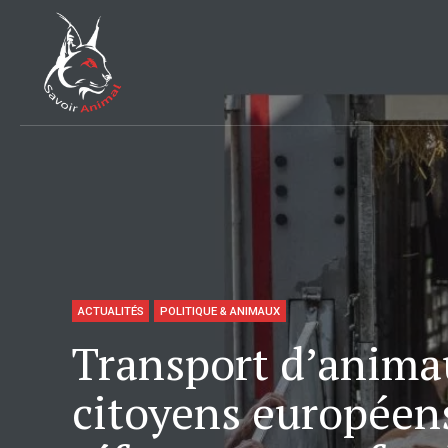
ACTUALITÉS
POLITIQUE & ANIMAUX
Transport d’animau
citoyens européen