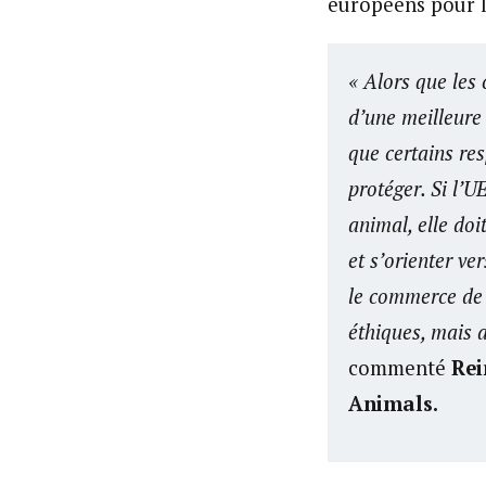
européens pour l
« Alors que les
d’une meilleure
que certains res
protéger. Si l’U
animal, elle do
et s’orienter ve
le commerce de 
éthiques, mais 
commenté
Rei
Animals.