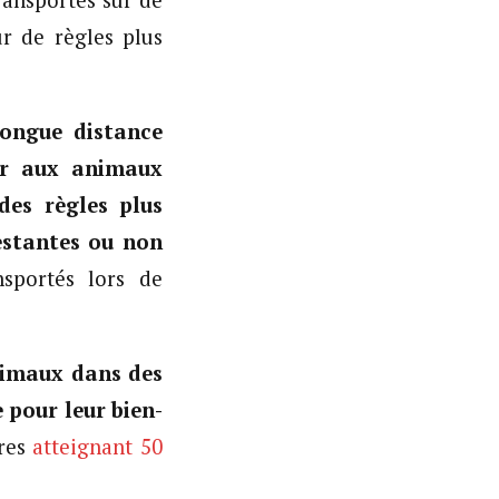
ransportés sur de
r de règles plus
longue distance
ier aux animaux
des règles plus
gestantes ou non
sportés lors de
nimaux dans des
 pour leur bien-
ures
atteignant 50