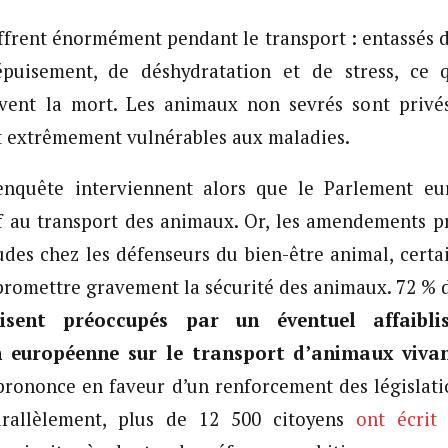
frent énormément pendant le transport : entassés 
’épuisement, de déshydratation et de stress, ce 
uvent la mort. Les animaux non sevrés sont privé
nt extrêmement vulnérables aux maladies.
’enquête interviennent alors que le Parlement eu
f au transport des animaux. Or, les amendements p
udes chez les défenseurs du bien-être animal, certa
romettre gravement la sécurité des animaux. 72 % d
isent préoccupés par un éventuel affaibl
 européenne sur le transport d’animaux viva
rononce en faveur d’un renforcement des législati
arallèlement, plus de 12 500 citoyens
ont écrit
à