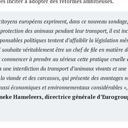
es inciter à adopter des réformes ambitieuses.
 citoyens européens expriment, dans ce nouveau sondage,
 protection des animaux pendant leur transport, il est i
ponsables politiques tentent d’affaiblir la législation m
E souhaite véritablement être un chef de file en matière d
it commencer à prendre au sérieux cette pratique cruelle 
rs une interdiction du transport d’animaux vivants et une 
la viande et des carcasses, qui présente des avantages 
aussi économiques et environnementaux considérables »,
neke Hameleers, directrice générale d’Eurogrou