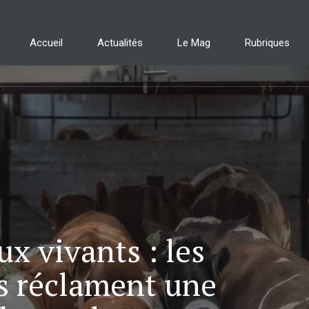
Accueil
Actualités
Le Mag
Rubriques
x vivants : les
s réclament une