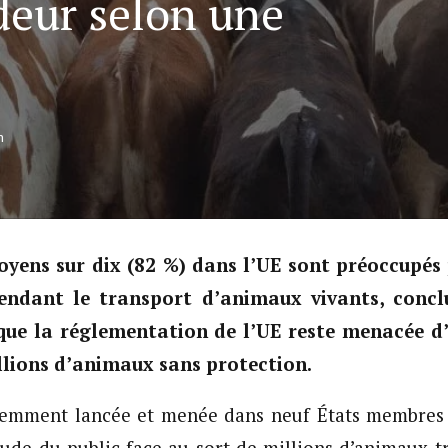
deur selon une
n
toyens sur dix (82 %) dans l’UE sont préoccupés 
ndant le transport d’animaux vivants, concl
 que la réglementation de l’UE reste menacée d’
illions d’animaux sans protection.
emment lancée et menée dans neuf États membres 