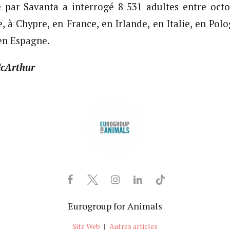
 par Savanta a interrogé 8 531 adultes entre oct
, à Chypre, en France, en Irlande, en Italie, en Polo
en Espagne.
McArthur
Eurogroup for Animals
Site Web
|
Autres articles