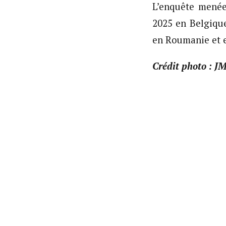
L’enquête menée
2025 en Belgique
en Roumanie et 
Crédit photo : J