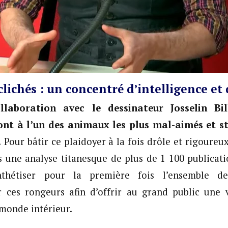
 clichés : un concentré d’intelligence e
llaboration avec le dessinateur Josselin Bil
ont à l’un des animaux les plus mal-aimés et s
.
Pour bâtir ce plaidoyer à la fois drôle et rigoureu
s une analyse titanesque de plus de 1 100 publicatio
ynthétiser pour la première fois l’ensemble de
r ces rongeurs afin d’offrir au grand public une v
monde intérieur.