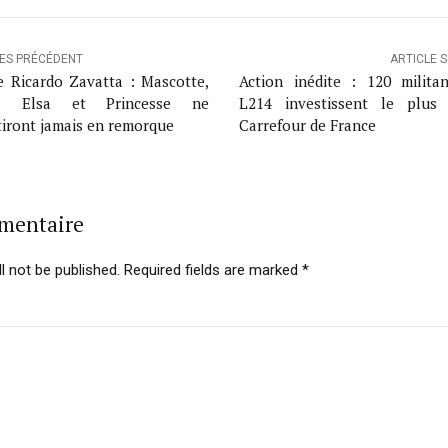
LES PRÉCÉDENT
ARTICLE 
e Ricardo Zavatta : Mascotte,
Action inédite : 120 milita
a, Elsa et Princesse ne
L214 investissent le plus
tiront jamais en remorque
Carrefour de France
mmentaire
l not be published. Required fields are marked *