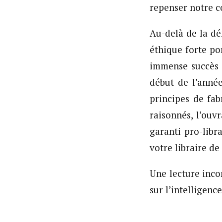
repenser notre c
Au-delà de la dé
éthique forte por
immense succès 
début de l’année
principes de fa
raisonnés, l’ouvr
garanti pro-lib
votre libraire de
Une lecture inco
sur l’intelligenc