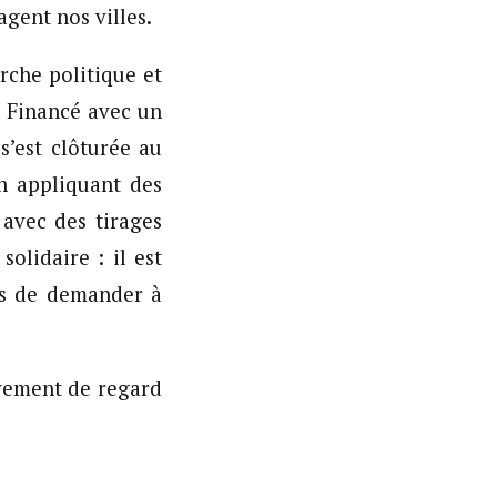
gent nos villes.
rche politique et
.
Financé avec un
’est clôturée au
en appliquant des
avec des tirages
solidaire : il est
as de demander à
ivement de regard