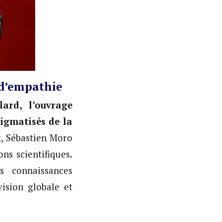
t d’empathie
lard, l’ouvrage
tigmatisés de la
x, Sébastien Moro
ns scientifiques.
s connaissances
ision globale et