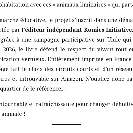
ohabitation avec ces « animaux liminaires » qui parta
marche éducative, le projet s’inscrit dans une déma
tée par l’
éditeur indépendant Komics Initiative
grâce à une campagne participative sur Ulule qui s
 2026, le livre défend le respect du vivant tout 
brication vertueux. Entièrement imprimé en France 
age fait le choix des circuits courts et d’un réseau 
raires et introuvable sur Amazon. N’oubliez donc p
 quartier de le référencer !
ntournable et rafraîchissante pour changer définit
e animale !