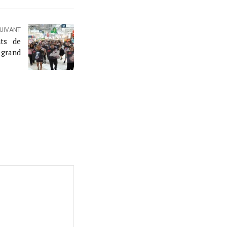
SUIVANT
nts de
 grand