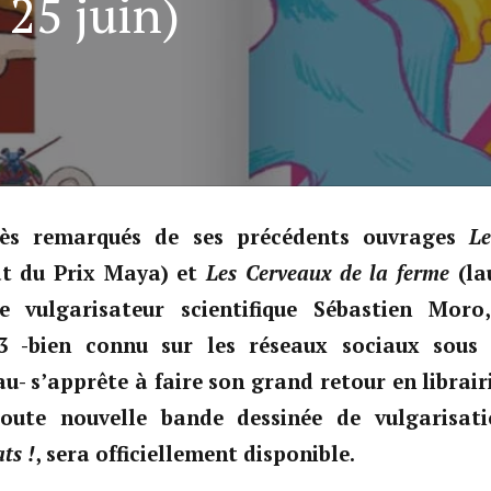
 25 juin)
cès remarqués de ses précédents ouvrages
Le
t du Prix Maya) et
Les Cerveaux de la ferme
(la
e vulgarisateur scientifique Sébastien Moro
3 -bien connu sur les réseaux sociaux sous
u- s’apprête à faire son grand retour en librairi
oute nouvelle bande dessinée de vulgarisatio
ts !
, sera officiellement disponible.