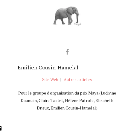
Emilien Cousin-Hamelal
Site Web
|
Autres articles
Pour le groupe d'organisation du prix Maya (Ludivine
Daumain, Claire Tastet, Hélène Patrole, Elisabeth
Drieux, Emilien Cousin-Hamelal)
ok
ter
inkedIn
Email