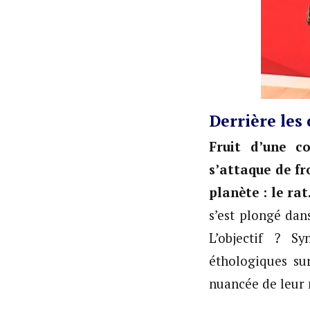
Derrière les
Fruit d’une co
s’attaque de fr
planète : le rat
s’est plongé dan
L’objectif ? S
éthologiques su
nuancée de leur 