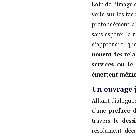
Loin de l’image 
voile sur les fa
profondément al
sans espérer la 
d’apprendre q
nouent des rela
services ou le
émettent même 
Un ouvrage j
Alliant dialogue
d’une
préface d
travers le
dess
résolument déca