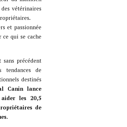
des vétérinaires
ropriétaires.
ers et passionnée
r ce qui se cache
t sans précédent
es tendances de
tionnels destinés
al Canin lance
 aider les 20,5
ropriétaires de
ues.