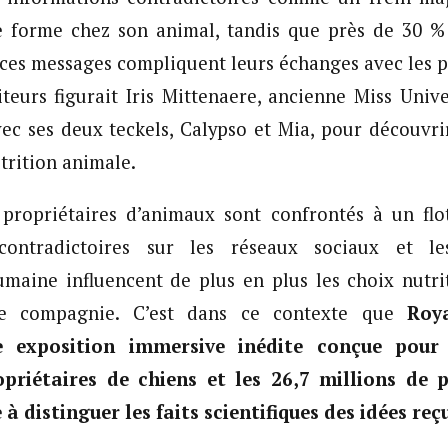
e forme chez son animal, tandis que près de 30 % 
ces messages compliquent leurs échanges avec les p
iteurs figurait Iris Mittenaere, ancienne Miss Univ
ec ses deux teckels, Calypso et Mia, pour découvri
utrition animale.
s propriétaires d’animaux sont confrontés à un flo
 contradictoires sur les réseaux sociaux et l
umaine influencent de plus en plus les choix nutri
e compagnie. C’est dans ce contexte que
Roy
e exposition immersive inédite conçue pour
opriétaires de chiens et les 26,7 millions de p
à distinguer les faits scientifiques des idées reç