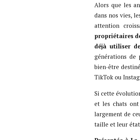
Alors que les a
dans nos vies, l
attention crois
propriétaires d
déjà utiliser 
générations de 
bien-être destin
TikTok ou Instag
Si cette évolutio
et les chats ont
largement de ceu
taille et leur éta