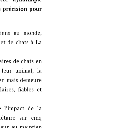
e précision pour
hiens au monde,
 et de chats à La
aires de chats en
leur animal, la
ien mais demeure
ires, fiables et
 l’impact de la
étaire sur cinq
jeur au maintien