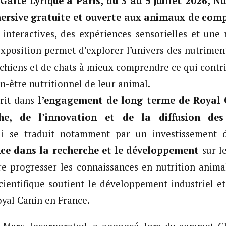
Gaîté Lyrique à Paris, du 3 au 5 juillet 2026, Nu
ersive gratuite et ouverte aux animaux de com
s interactives, des expériences sensorielles et une
’exposition permet d’explorer l’univers des nutriment
 chiens et de chats à mieux comprendre ce qui contr
en-être nutritionnel de leur animal.
crit dans
l’engagement de long terme de Royal 
he, de l’innovation et de la diffusion des
ui se traduit notamment par un investissement
nce dans la recherche et le développement
sur l
ire progresser les connaissances en nutrition anima
cientifique soutient le développement industriel et
yal Canin en France.