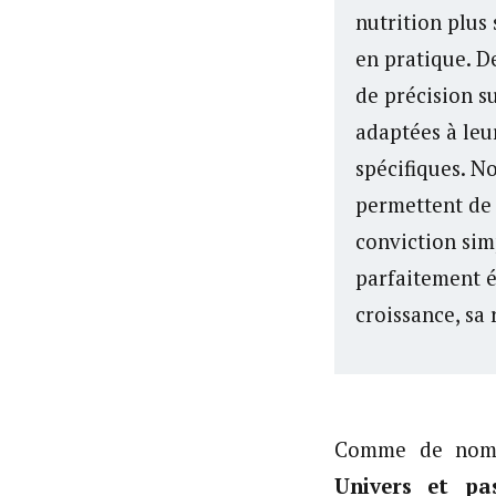
nutrition plus
en pratique. D
de précision s
adaptées à leur
spécifiques. N
permettent de 
conviction sim
parfaitement é
croissance, sa 
Comme de nomb
Univers et pa