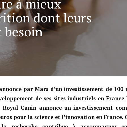
ire à mieux
ition dont leurs
t besoin
l’annonce par Mars d’un investissement de 100 m
veloppement de ses sites industriels en France
, Royal Canin annonce un investissement com
euros pour la science et l’innovation en France
 la recherche contribue à accompagner ce