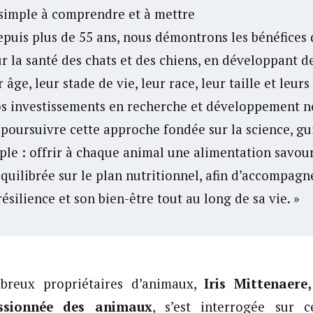
 simple à comprendre et à mettre
epuis plus de 55 ans, nous démontrons les bénéfices 
ur la santé des chats et des chiens, en développant d
 âge, leur stade de vie, leur race, leur taille et leurs
os investissements en recherche et développement n
poursuivre cette approche fondée sur la science, gu
ple : offrir à chaque animal une alimentation savou
quilibrée sur le plan nutritionnel, afin d’accompagn
résilience et son bien-être tout au long de sa vie. »
reux propriétaires d’animaux,
Iris Mittenaere
ssionnée des animaux
, s’est interrogée sur 