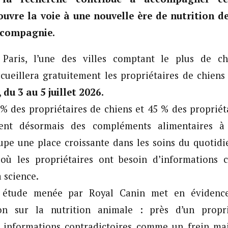
 ouvre la voie à une nouvelle ère de nutrition d
 compagnie.
 Paris, l’une des villes comptant le plus de c
cueillera gratuitement les propriétaires de chiens
,
du 3 au 5 juillet 2026.
% des propriétaires de chiens et 45 % des propriét
ent désormais des compléments alimentaires à 
cupe une place croissante dans les soins du quotid
ù les propriétaires ont besoin d’informations cla
a science.
 étude menée par Royal Canin met en évidence
on sur la nutrition animale : près d’un propri
s informations contradictoires comme un frein ma