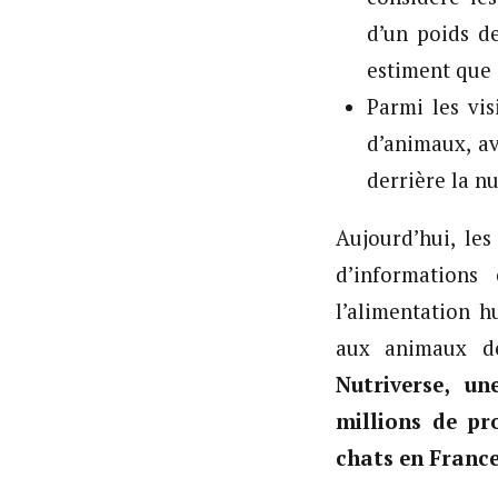
d’un poids d
estiment que 
Parmi les vis
d’animaux, av
derrière la n
Aujourd’hui, le
d’informations
l’alimentation h
aux animaux d
Nutriverse, un
millions de pr
chats en France 