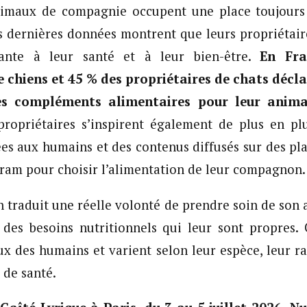
nimaux de compagnie occupent une place toujours
es dernières données montrent que leurs propriétai
sante à leur santé et à leur bien-être.
En Fra
e chiens et 45 % des propriétaires de chats décl
des compléments alimentaires pour leur anima
propriétaires s’inspirent également de plus en pl
ées aux humains et des contenus diffusés sur des 
ram pour choisir l’alimentation de leur compagnon.
n traduit une réelle volonté de prendre soin de son 
 des besoins nutritionnels qui leur sont propres. 
x des humains et varient selon leur espèce, leur rac
t de santé.