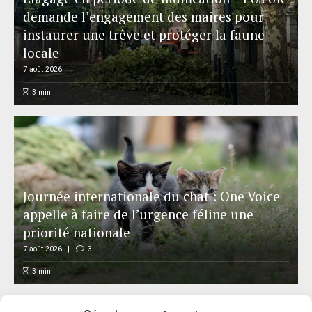
demande l’engagement des maires pour
instaurer une trêve et protéger la faune
locale
7 août 2026
3
min
Journée internationale du chat : One Voice
appelle à faire de l’urgence féline une
priorité nationale
7 août 2026
3
3
min