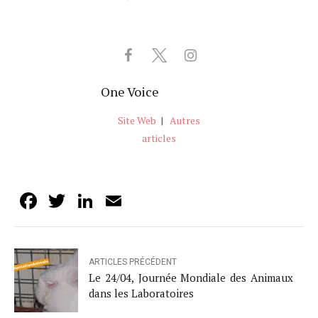
One Voice
Site Web
|
Autres
articles
Facebook
Twitter
LinkedIn
Email
ARTICLES PRÉCÉDENT
Le 24/04, Journée Mondiale des Animaux
dans les Laboratoires