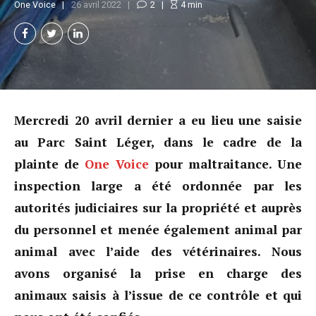
One Voice
26 avril 2022
2
4
min
Mercredi 20 avril dernier a eu lieu une saisie
au Parc Saint Léger, dans le cadre de la
plainte d
e
One Voice
p
our maltraitance. Une
inspection large a été ordonnée par les
autorités judiciaires sur la propriété et auprès
du personnel et menée également animal par
animal avec l’aide des vétérinaires. Nous
avons organisé la prise en charge des
animaux saisis à l’issue de ce contrôle et qui