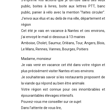
J’imprime vos actions que je diffuse dans des lieux
public, boites à livres, boite aux lettres PTT, banc
public, panier à vélo avec la mention “faites circuler”.
J’envoi aux élus et au delà de ma ville, département et
région
Cet été je vais en vacance à Nantes et ces environs,
j’ai envoyé le mail ci-dessous à 13 mairies
Amboise, Cholet, Saumur, Orléans, Tour, Angers, Blois,
Le Mans, Rennes, Vannes, Bourges, Poitiers
Madame, monsieur
Je vais venir en vacance cet été dans votre région et
plus précisément visiter Nantes et ses environs.
Je souhaiterais savoir si les restaurants proposent de
la viande qui répond au bien être animale.
Votre région est connue pour ces innombrables et
épouvantables élevages intensifs.
Pouvez-vous me conseiller sur ce sujet
Dans l’attente de vous lire,