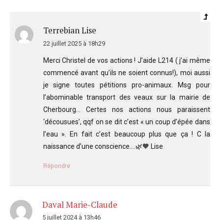
Terrebian Lise
22 juillet 2025 à 18h29
Merci Christel de vos actions ! J’aide L214 ( j’ai même
commencé avant qu’ils ne soient connus!), moi aussi
je signe toutes pétitions pro-animaux. Msg pour
l’abominable transport des veaux sur la mairie de
Cherbourg… Certes nos actions nous paraissent
‘décousues’, qqf on se dit c’est « un coup d’épée dans
l’eau ». En fait c’est beaucoup plus que ça ! C la
naissance d’une conscience….🌿🧡 Lise
Répondre
Daval Marie-Claude
5 juillet 2024 à 13h46