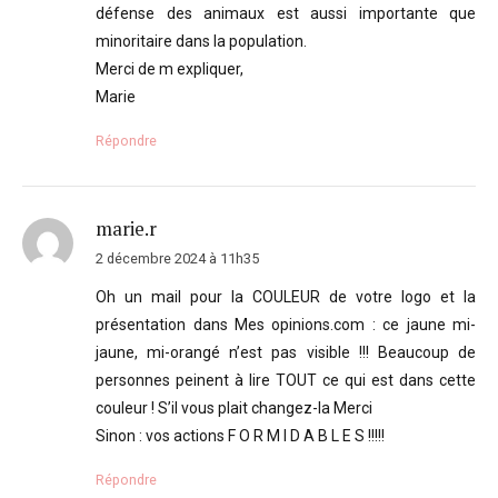
défense des animaux est aussi importante que
minoritaire dans la population.
Merci de m expliquer,
Marie
Répondre
marie.r
2 décembre 2024 à 11h35
Oh un mail pour la COULEUR de votre logo et la
présentation dans Mes opinions.com : ce jaune mi-
jaune, mi-orangé n’est pas visible !!! Beaucoup de
personnes peinent à lire TOUT ce qui est dans cette
couleur ! S’il vous plait changez-la Merci
Sinon : vos actions F O R M I D A B L E S !!!!!
Répondre