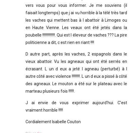
vers vous pour vous informer. Je me souviens (il
faisait longtemps) que j ai vu horrible à la télé très tard
les vaches qui mettent bas à l abattoir à Limoges ou
en Haute Vienne. Les veaux ont été jetés dans la
poubelle !!!!!!!!!!!!!!. Qui est l éleveur de vaches ??? La pire
politicienne a dit, c est rien en riant !!!!
D autre part, après les vaches, 2 espagnols dans le
vieux abattoir. Vu les agneaux qui ont été serrés en
écrasant. L un d eux a jeté l agneau (perturbé) à l
autre côté avec violence !!!!!!!!!. L un d eux a pissé à côté
des agneaux. Le mouton a été sur le plateau avec le
marteau plusieurs fois !!!!!!.
J ai envie de vous exprimer aujourd’hui. C’est
vraiment horrible !!!!!
Cordialement Isabelle Couton