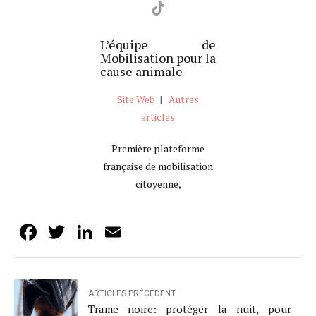
L’équipe de
Mobilisation pour la
cause animale
Site Web
|
Autres
articles
Première plateforme
française de mobilisation
citoyenne,
Facebook
Twitter
LinkedIn
Email
ARTICLES PRÉCÉDENT
Trame noire: protéger la nuit, pour