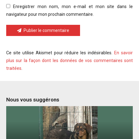
Enregistrer mon nom, mon e-mail et mon site dans le
navigateur pour mon prochain commentaire.
Publier le commentaire
Ce site utilise Akismet pour réduire les indésirables.
En savoir
plus sur la façon dont les données de vos commentaires sont
traitées
.
Nous vous suggérons