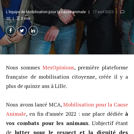
L’équipe de Mobilisation pour la cause animale
17 avril 2023
10
3
min
Nous sommes
MesOpinions
, première plateforme
française de mobilisation citoyenne, créée il y a
plus de quinze ans à Lille.
Nous avons lancé MCA,
Mobilisation pour la Cause
Animale
, en fin d’année 2022 : une place dédiée
à
vos combats pour les animaux
. L’objectif étant
de
lutter pour le respect et la dignité des