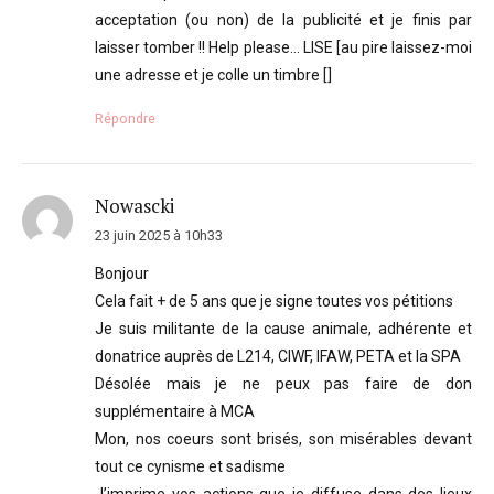
acceptation (ou non) de la publicité et je finis par
laisser tomber !! Help please… LISE [au pire laissez-moi
une adresse et je colle un timbre []
Répondre
Nowascki
23 juin 2025 à 10h33
Bonjour
Cela fait + de 5 ans que je signe toutes vos pétitions
Je suis militante de la cause animale, adhérente et
donatrice auprès de L214, CIWF, IFAW, PETA et la SPA
Désolée mais je ne peux pas faire de don
supplémentaire à MCA
Mon, nos coeurs sont brisés, son misérables devant
tout ce cynisme et sadisme