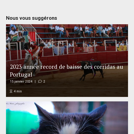
Nous vous suggérons
2023 année record de baisse des corridas au
Portugal
15 janvier 2024
2
4
min