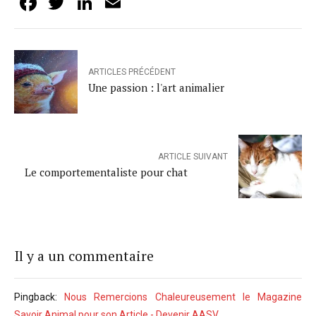
Facebook
Twitter
LinkedIn
Email
ARTICLES PRÉCÉDENT
Une passion : l'art animalier
ARTICLE SUIVANT
Le comportementaliste pour chat
Il y a un commentaire
Pingback:
Nous Remercions Chaleureusement le Magazine
Savoir Animal pour son Article - Devenir AASV