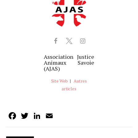
Association Justice
Animaux Savoie
(AJAS)
Site Web
|
Autres
articles
Facebook
Twitter
LinkedIn
Email