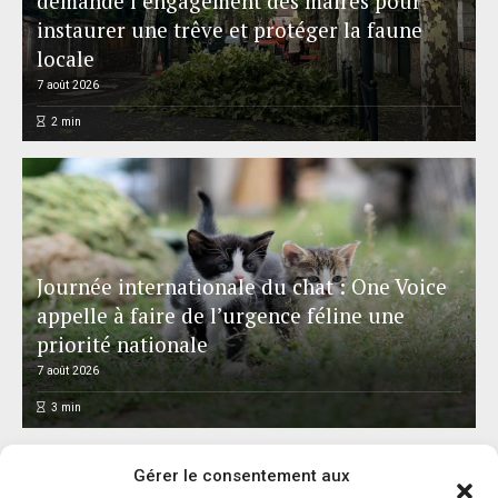
demande l’engagement des maires pour
instaurer une trêve et protéger la faune
locale
7 août 2026
2
min
Journée internationale du chat : One Voice
appelle à faire de l’urgence féline une
priorité nationale
7 août 2026
3
min
Gérer le consentement aux