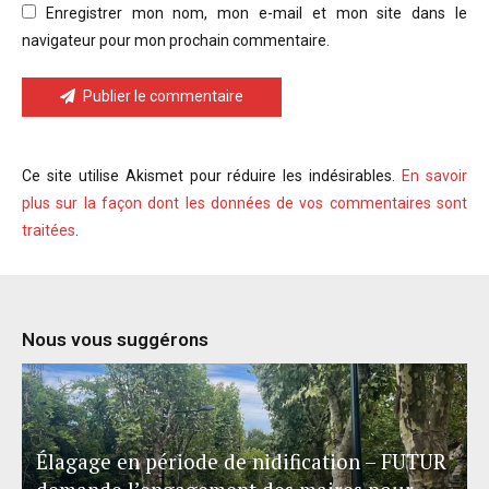
Enregistrer mon nom, mon e-mail et mon site dans le
navigateur pour mon prochain commentaire.
Publier le commentaire
Ce site utilise Akismet pour réduire les indésirables.
En savoir
plus sur la façon dont les données de vos commentaires sont
traitées
.
Nous vous suggérons
Élagage en période de nidification – FUTUR