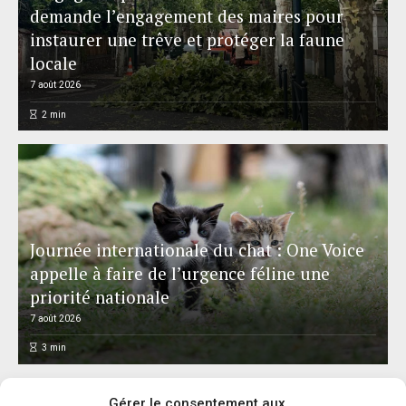
demande l’engagement des maires pour
instaurer une trêve et protéger la faune
locale
7 août 2026
2
min
Journée internationale du chat : One Voice
appelle à faire de l’urgence féline une
priorité nationale
7 août 2026
3
min
Gérer le consentement aux