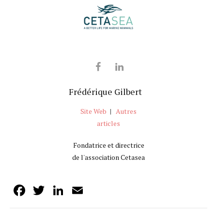
Frédérique Gilbert
Site Web
|
Autres
articles
Fondatrice et directrice
de l'association Cetasea
Facebook
Twitter
LinkedIn
Email