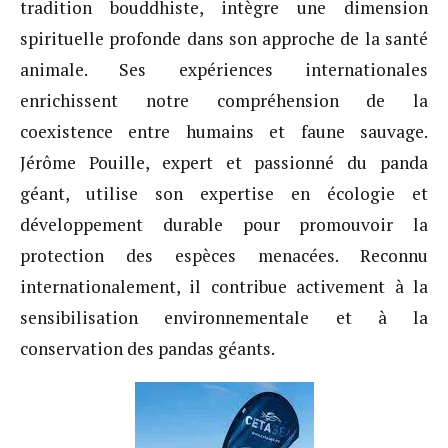
tradition bouddhiste, intègre une dimension
spirituelle profonde dans son approche de la santé
animale. Ses expériences internationales
enrichissent notre compréhension de la
coexistence entre humains et faune sauvage.
Jérôme Pouille, expert et passionné du panda
géant, utilise son expertise en écologie et
développement durable pour promouvoir la
protection des espèces menacées. Reconnu
internationalement, il contribue activement à la
sensibilisation environnementale et à la
conservation des pandas géants.