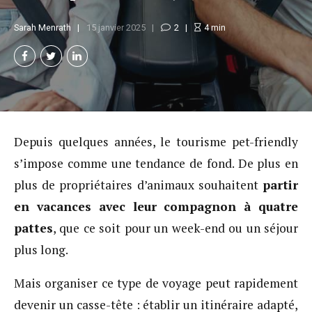
Sarah Menrath
15 janvier 2025
2
4
min
Depuis quelques années, le tourisme pet-friendly
s’impose comme une tendance de fond. De plus en
plus de propriétaires d’animaux souhaitent
partir
en vacances avec leur compagnon à quatre
pattes
, que ce soit pour un week-end ou un séjour
plus long.
Mais organiser ce type de voyage peut rapidement
devenir un casse-tête : établir un itinéraire adapté,