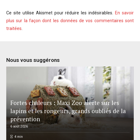
Ce site utilise Akismet pour réduire les indésirables.
En savoir
plus sur la façon dont les données de vos commentaires sont
traitées
.
Nous vous suggérons
Fortes chaleurs : Maxi Zoo alerte sur les
lapins et les rongeurs, grands oubliés de la
prévention
6 août 2026
4
min