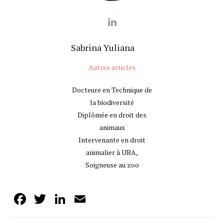
Sabrina Yuliana
Autres articles
Docteure en Technique de
la biodiversité
Diplômée en droit des
animaux
Intervenante en droit
animalier à UBA,
Soigneuse au zoo
Facebook
Twitter
LinkedIn
Email