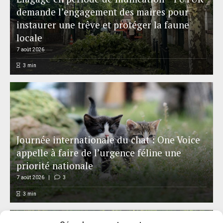
demande l’engagement des maires pour
instaurer une trêve et protéger la faune
locale
7 août 2026
3
min
Journée internationale du chat : One Voice
appelle à faire de l’urgence féline une
priorité nationale
7 août 2026
3
3
min