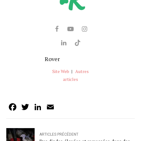
Rover
Site Web
|
Autres
articles
Facebook
Twitter
LinkedIn
Email
ARTICLES PRÉCÉDENT