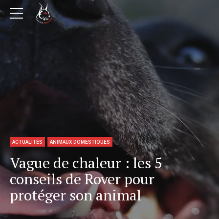
ACTUALITÉS
ANIMAUX DOMESTIQUES
Vague de chaleur : les 5
conseils de Rover pour
protéger son animal