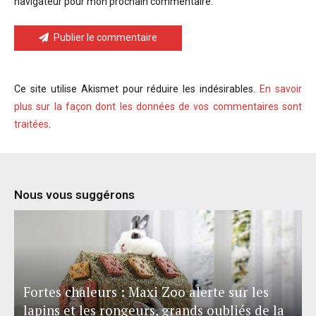
navigateur pour mon prochain commentaire.
Publier le commentaire
Ce site utilise Akismet pour réduire les indésirables.
En savoir
plus sur la façon dont les données de vos commentaires sont
traitées
.
Nous vous suggérons
Fortes chaleurs : Maxi Zoo alerte sur les
lapins et les rongeurs, grands oubliés de la