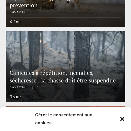
prévention
6 août 2026
4
min
Canicules à répétition, incendies,
sécheresse : la chasse doit être suspendue
5 août 2026
1
9
min
Gérer le consentement aux
cookies