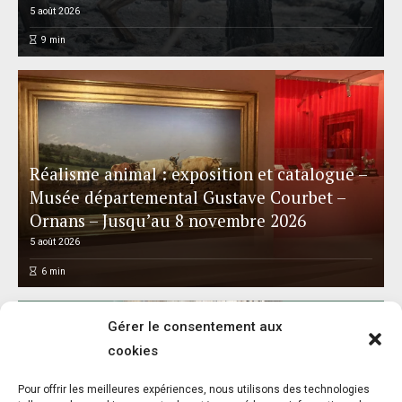
5 août 2026
9
min
Réalisme animal : exposition et catalogue –
Musée départemental Gustave Courbet –
Ornans – Jusqu’au 8 novembre 2026
5 août 2026
6
min
Gérer le consentement aux
cookies
Pour offrir les meilleures expériences, nous utilisons des technologies