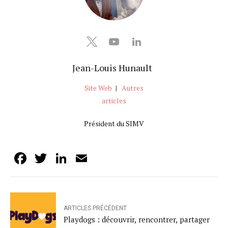
Jean-Louis Hunault
Site Web
|
Autres
articles
Président du SIMV
Facebook
Twitter
LinkedIn
Email
ARTICLES PRÉCÉDENT
Playdogs : découvrir, rencontrer, partager