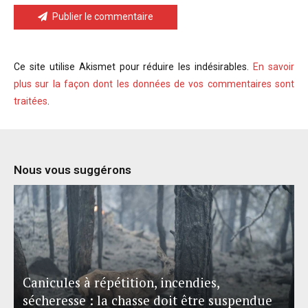
Publier le commentaire
Ce site utilise Akismet pour réduire les indésirables.
En savoir
plus sur la façon dont les données de vos commentaires sont
traitées
.
Nous vous suggérons
Canicules à répétition, incendies,
sécheresse : la chasse doit être suspendue