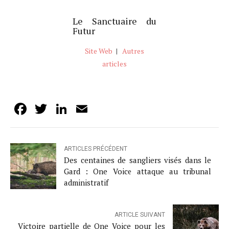
Le Sanctuaire du
Futur
Site Web
|
Autres
articles
Facebook
Twitter
LinkedIn
Email
ARTICLES PRÉCÉDENT
Des centaines de sangliers visés dans le
Gard : One Voice attaque au tribunal
administratif
ARTICLE SUIVANT
Victoire partielle de One Voice pour les