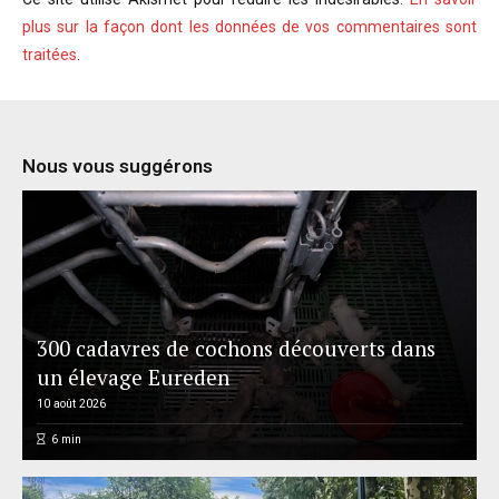
plus sur la façon dont les données de vos commentaires sont
traitées
.
Nous vous suggérons
300 cadavres de cochons découverts dans
un élevage Eureden
10 août 2026
6
min