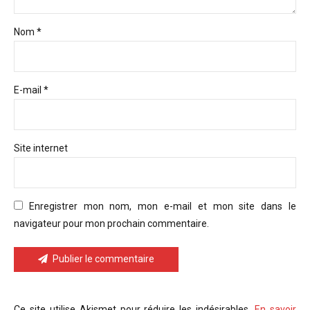
Nom *
E-mail *
Site internet
Enregistrer mon nom, mon e-mail et mon site dans le
navigateur pour mon prochain commentaire.
Publier le commentaire
Ce site utilise Akismet pour réduire les indésirables.
En savoir