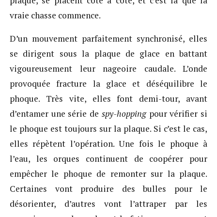
plaque, se placent côte à côte, et c’est là que la
vraie chasse commence.
D’un mouvement parfaitement synchronisé, elles
se dirigent sous la plaque de glace en battant
vigoureusement leur nageoire caudale. L’onde
provoquée fracture la glace et déséquilibre le
phoque. Très vite, elles font demi-tour, avant
d’entamer une série de
spy-hopping
pour vérifier si
le phoque est toujours sur la plaque. Si c’est le cas,
elles répètent l’opération. Une fois le phoque à
l’eau, les orques continuent de coopérer pour
empêcher le phoque de remonter sur la plaque.
Certaines vont produire des bulles pour le
désorienter, d’autres vont l’attraper par les