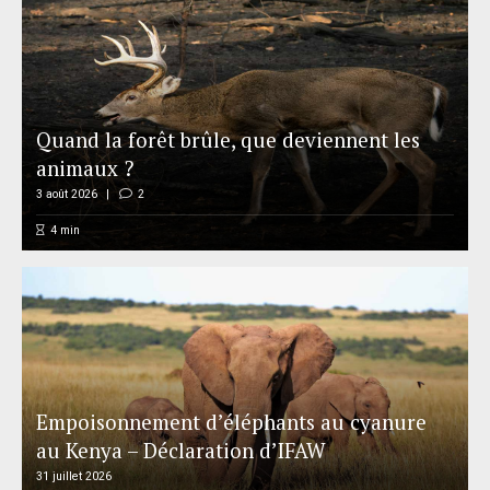
Quand la forêt brûle, que deviennent les
animaux ?
3 août 2026
2
4
min
Empoisonnement d’éléphants au cyanure
au Kenya – Déclaration d’IFAW
31 juillet 2026