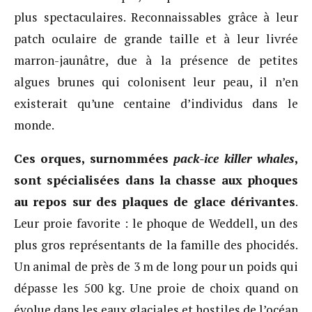
plus spectaculaires. Reconnaissables grâce à leur
patch oculaire de grande taille et à leur livrée
marron-jaunâtre, due à la présence de petites
algues brunes qui colonisent leur peau, il n’en
existerait qu’une centaine d’individus dans le
monde.
Ces orques, surnommées
pack-ice killer whales
,
sont spécialisées dans la chasse aux phoques
au repos sur des plaques de glace dérivantes
.
Leur proie favorite : le phoque de Weddell, un des
plus gros représentants de la famille des phocidés.
Un animal de près de 3 m de long pour un poids qui
dépasse les 500 kg. Une proie de choix quand on
évolue dans les eaux glaciales et hostiles de l’océan