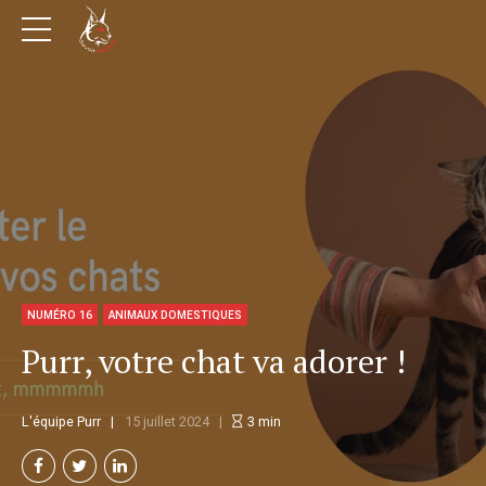
NUMÉRO 16
ANIMAUX DOMESTIQUES
Purr, votre chat va adorer !
L'équipe Purr
15 juillet 2024
3
min