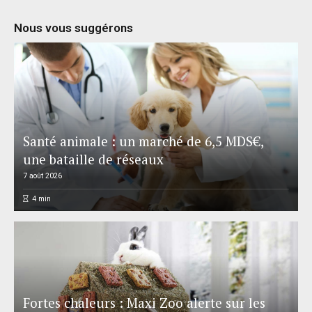
Nous vous suggérons
Santé animale : un marché de 6,5 MDS€,
une bataille de réseaux
7 août 2026
4
min
Fortes chaleurs : Maxi Zoo alerte sur les