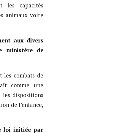
t les capacités
es animaux voire
ment aux divers
e ministère de
et les combats de
raît comme une
 les dispositions
ion de l’enfance,
loi initiée par