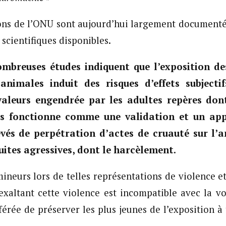
ons de l’ONU sont aujourd’hui largement documentée
 scientifiques disponibles.
ombreuses études indiquent que l’exposition de
animales induit des risques d’effets subjectif
valeurs engendrée par les adultes repères don
ls fonctionne comme une validation et un app
evés de perpétration d’actes de cruauté sur l’
uites agressives, dont le harcèlement.
ineurs lors de telles représentations de violence e
 exaltant cette violence est incompatible avec la v
férée de préserver les plus jeunes de l’exposition à