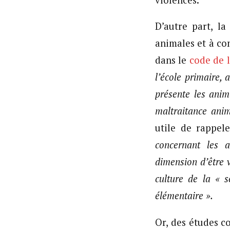
D’autre part, l
animales et à co
dans le
code de 
l’école primaire, 
présente les ani
maltraitance anim
utile de rappel
concernant les 
dimension d’être v
culture de la « s
élémentaire ».
Or, des études c