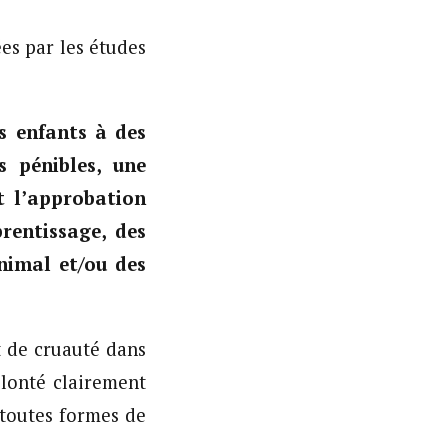
s par les études
s enfants à des
s pénibles, une
t l’approbation
rentissage, des
animal et/ou des
t de cruauté dans
olonté clairement
 toutes formes de