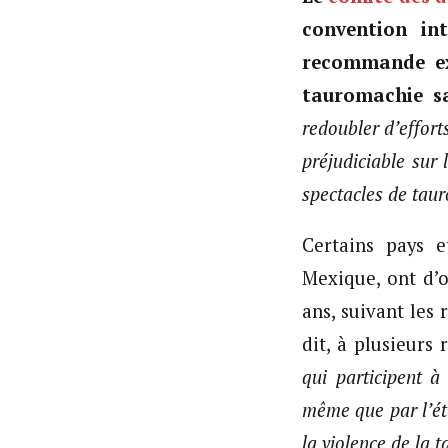
convention int
recommande exp
tauromachie s
redoubler d’efforts
préjudiciable sur 
spectacles de tau
Certains pays 
Mexique, ont d’o
ans, suivant les
dit, à plusieurs 
qui participent à
même que par l’ét
la violence de la 