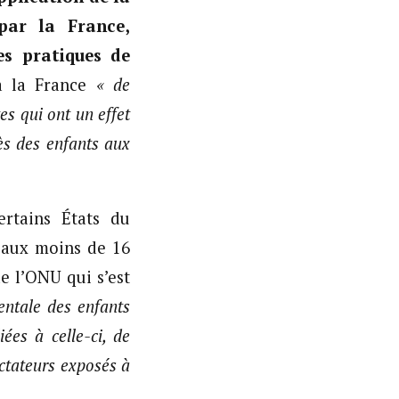
 par la France,
es pratiques de
à la France
« de
tes qui ont un effet
cès des enfants aux
rtains États du
u aux moins de 16
e l’ONU qui s’est
entale des enfants
ées à celle-ci, de
ctateurs exposés à