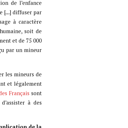
ion de l’enfance
e […] diffuser par
sage à caractère
 humaine, soit de
ment et de 75 000
rçu par un mineur
er les mineurs de
ent et légalement
des Français
sont
d’assister à des
application de la