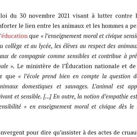
a loi du 30 novembre 2021 visant à lutter contre l
nforter le lien entre les animaux et les hommes a pe
l’éducation
que
« l’enseignement moral et civique sensi
au collège et au lycée, les élèves au respect des anima
maux de compagnie comme sensibles et contribue à prév
ale ».
Le ministère de l’Éducation nationale et de
er que
« l’école prend bien en compte la question de
animaux domestiques et sauvages. L’animal est ap
ivant et sensible. […] En outre, la notion d’empathie est
ensibilité » en enseignement moral et civique dès le 
onvergent pour dire qu’assister à des actes de cruaut