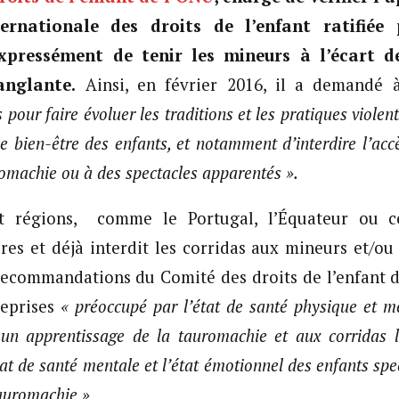
ernationale des droits de l’enfant ratifiée
ressément de tenir les mineurs à l’écart d
anglante.
Ainsi, en février 2016, il a demandé 
 pour faire évoluer les traditions et les pratiques violen
le bien-être des enfants, et notamment d’interdire l’ac
romachie ou à des spectacles apparentés ».
et régions, comme le Portugal, l’Équateur ou ce
res et déjà interdit les corridas aux mineurs et/o
 recommandations du Comité des droits de l’enfant d
reprises
« préoccupé par l’état de santé physique et m
 un apprentissage de la tauromachie et aux corridas li
at de santé mentale et l’état émotionnel des enfants spe
tauromachie »