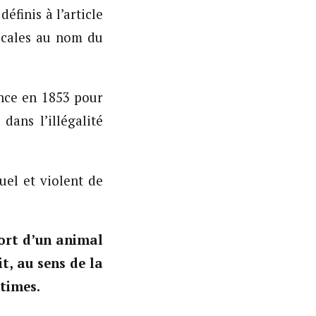
éfinis à l’article
ocales au nom du
ance en 1853 pour
dans l’illégalité
uel et violent de
ort d’un animal
t, au sens de la
ctimes.