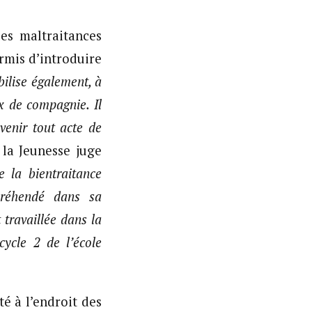
es maltraitances
rmis d’introduire
bilise également, à
ux de compagnie. Il
enir tout acte de
 la Jeunesse juge
 la bientraitance
préhendé dans sa
 travaillée dans la
cycle 2 de l’école
é à l’endroit des