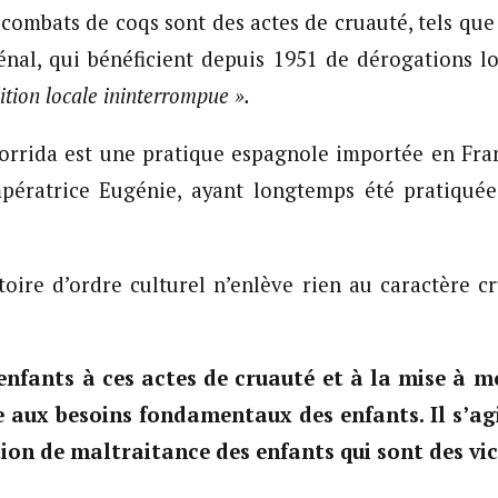
 combats de coqs sont des actes de cruauté, tels que d
énal, qui bénéficient depuis 1951 de dérogations l
ition locale ininterrompue ».
corrida est une pratique espagnole importée en Fr
pératrice Eugénie, ayant longtemps été pratiquée 
oire d’ordre culturel n’enlève rien au caractère cr
enfants à ces actes de cruauté et à la mise à m
e aux besoins fondamentaux des enfants. Il s’agi
ation de maltraitance des enfants qui sont des vi