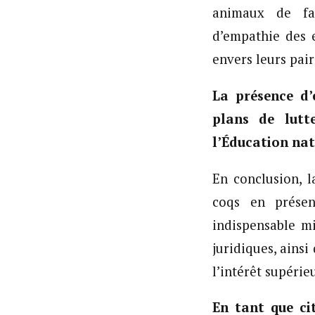
animaux de faç
d’empathie des 
envers leurs pair
La présence d’
plans de lutt
l’Éducation nat
En conclusion, l
coqs en prése
indispensable mi
juridiques, ains
l’intérêt supérie
En tant que ci