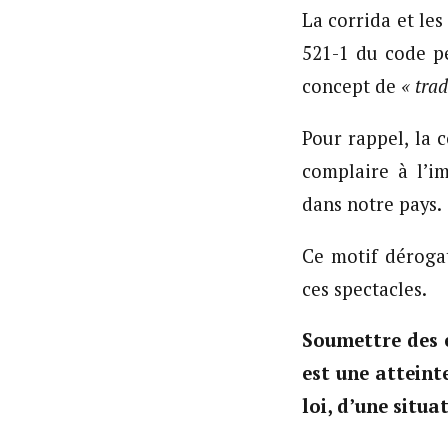
La corrida et les
521-1 du code p
concept de
« trad
Pour rappel, la 
complaire à l’im
dans notre pays.
Ce motif dérogat
ces spectacles.
Soumettre des 
est une atteint
loi, d’une situ