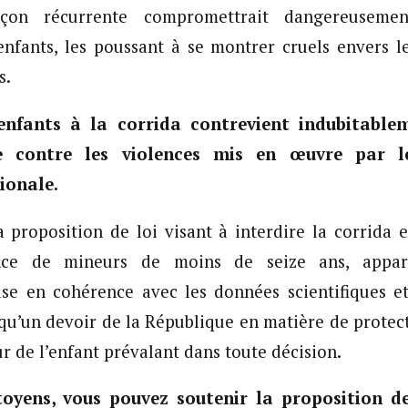
on récurrente compromettrait dangereusemen
enfants, les poussant à se montrer cruels envers l
s.
enfants à la corrida contrevient indubitable
e contre les violences mis en œuvre par l
ionale.
a proposition de loi visant à interdire la corrida 
nce de mineurs de moins de seize ans, appa
se en cohérence avec les données scientifiques et
i qu’un devoir de la République en matière de protect
ur de l’enfant prévalant dans toute décision.
toyens, vous pouvez soutenir la proposition de 