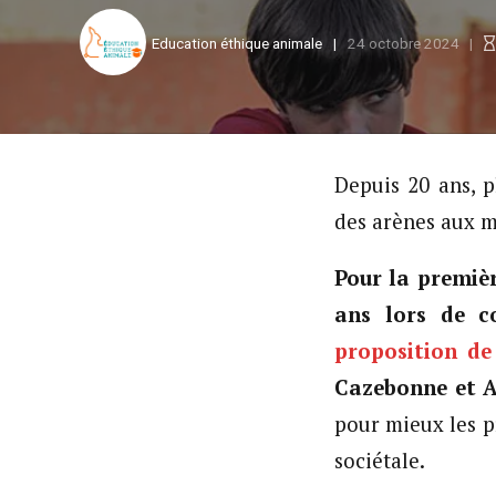
Education éthique animale
24 octobre 2024
Depuis 20 ans, p
des arènes aux m
Pour la premièr
ans lors de c
proposition de
Cazebonne et A
pour mieux les p
sociétale.